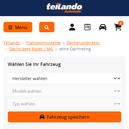
0
Menü
Teilando
Transportsysteme
Dachgrundträger
Dachträger Rover / MG
ohne Dachreling
Wählen Sie Ihr Fahrzeug
Fahrzeug speichern