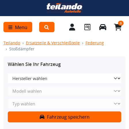
0
Menü
Teilando
Ersatzteile & Verschleißteile
Federung
Stoßdämpfer
Wählen Sie Ihr Fahrzeug
Fahrzeug speichern