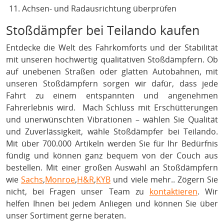
Achsen- und Radausrichtung überprüfen
Stoßdämpfer bei Teilando kaufen
Entdecke die Welt des Fahrkomforts und der Stabilität
mit unseren hochwertig qualitativen Stoßdämpfern. Ob
auf unebenen Straßen oder glatten Autobahnen, mit
unseren Stoßdämpfern sorgen wir dafür, dass jede
Fahrt zu einem entspannten und angenehmen
Fahrerlebnis wird. Mach Schluss mit Erschütterungen
und unerwünschten Vibrationen – wählen Sie Qualität
und Zuverlässigkeit, wähle Stoßdämpfer bei Teilando.
Mit über 700.000 Artikeln werden Sie für Ihr Bedürfnis
fündig und können ganz bequem von der Couch aus
bestellen. Mit einer großen Auswahl an Stoßdämpfern
wie
Sachs
,
Monroe
,
H&R
,
KYB
und viele mehr.. Zögern Sie
nicht, bei Fragen unser Team zu
kontaktieren
. Wir
helfen Ihnen bei jedem Anliegen und können Sie über
unser Sortiment gerne beraten.