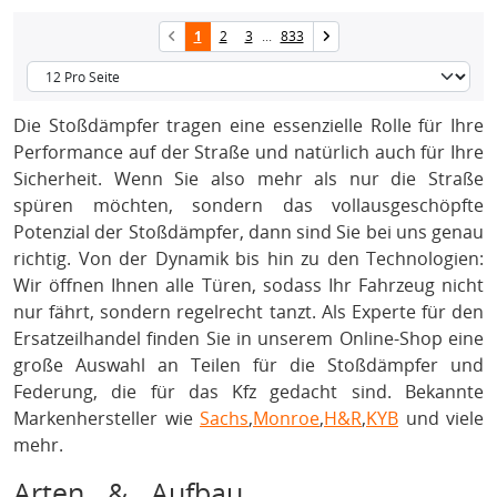
1
2
3
...
833
Die Stoßdämpfer tragen eine essenzielle Rolle für Ihre
Performance auf der Straße und natürlich auch für Ihre
Sicherheit. Wenn Sie also mehr als nur die Straße
spüren möchten, sondern das vollausgeschöpfte
Potenzial der Stoßdämpfer, dann sind Sie bei uns genau
richtig. Von der Dynamik bis hin zu den Technologien:
Wir öffnen Ihnen alle Türen, sodass Ihr Fahrzeug nicht
nur fährt, sondern regelrecht tanzt. Als Experte für den
Ersatzeilhandel finden Sie in unserem Online-Shop eine
große Auswahl an Teilen für die Stoßdämpfer und
Federung, die für das Kfz gedacht sind. Bekannte
Markenhersteller wie
Sachs
,
Monroe
,
H&R
,
KYB
und viele
mehr.
Arten & Aufbau