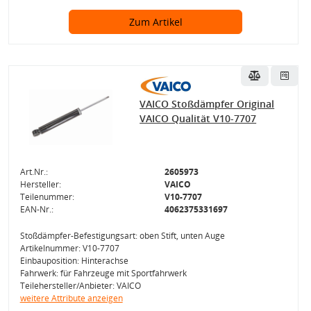
Zum Artikel
VAICO Stoßdämpfer Original
VAICO Qualität V10-7707
Art.Nr.:
2605973
Hersteller:
VAICO
Teilenummer:
V10-7707
EAN-Nr.:
4062375331697
Stoßdämpfer-Befestigungsart: oben Stift, unten Auge
Artikelnummer: V10-7707
Einbauposition: Hinterachse
Fahrwerk: für Fahrzeuge mit Sportfahrwerk
Teilehersteller/Anbieter: VAICO
weitere Attribute anzeigen