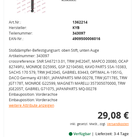
Art.Nr.:
1362214
Hersteller:
KYB
Teilenummer:
343097
EAN-Nr.:
4909500006016
Stoßdämpfer-Befestigungsart: oben Stift, unten Auge
Artikelnummer: 343097
crossreference: SNR SA67213.01, TRW JHE204T, MAPCO 20080, OCAP
82749FU, MONROE D2599S, GSP 32104560, KAVO PARTS SSA-10383,
SACHS 170 579, TRW JHE204S, GABRIEL 83443, OPTIMAL A-1951G,
DACO Germany 431801, JAPANPARTS MM-00278, TRW JGT178S, TRW
JGT178T, MONROE G22599, MAGNETI MARELLI 357305070000, TRW
JGE205T, GABRIEL G71075, JAPANPARTS MQ-00278
Einbauposition: Vorderachse
Einbauposition: Vorderachse
weitere Attribute anzeigen
29,08 €
inkl. gesetzl. MwSt., zzgl.
Versandkosten
Verfügbar
Lieferzeit: 3-4 Tage