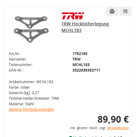
TRW Heckhöherlegung
MCHL183
Art.Nr.:
1752185
Hersteller:
TRW
Teilenummer:
MCHL183
EAN-Nr.:
3322938382711
Artikelnummer: MCHL183
Farbe: silber
Gewicht [kg]: 0,27
Teilehersteller/Anbieter: TRW
Material: Stahl
weitere Attribute anzeigen
89,90 €
inkl. gesetzl. MwSt., zzgl.
Versandkosten