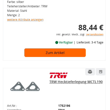
Farbe: silber
Teilehersteller/Anbieter: TRW
Material: Stahl
Menge: 2
weitere Attribute anzeigen
88,44 €
inkl. gesetzl. MwSt., zzgl.
Versandkosten
Verfügbar
Lieferzeit: 3-4 Tage
Zum Artikel
TRW Hecktieferlegung MCTL190
Art.Nr.:
1752196