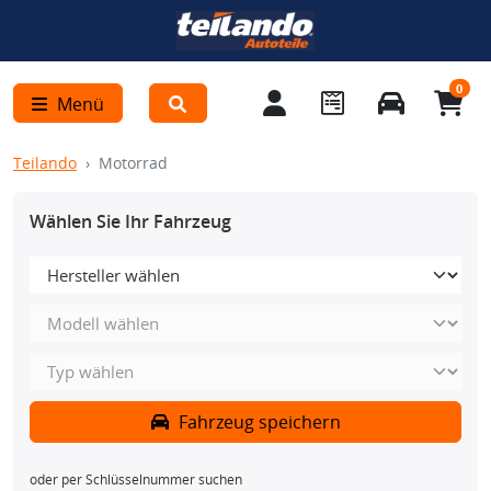
0
Menü
Teilando
Motorrad
Wählen Sie Ihr Fahrzeug
Fahrzeug speichern
oder per Schlüsselnummer suchen