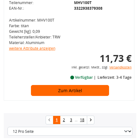
Teilenummer:
MHV100T
EAN-Nr.:
3322938379308
Artikelnummer: MHV100T
Farbe: titan
Gewicht [kg]: 0,09
Teilehersteller/Anbieter: TRW
Material: Aluminium
weitere Attribute anzeigen
11,73 €
inkl. gesetzl. MwSt., zzgl.
Versandkosten
Verfügbar
Lieferzeit: 3-4 Tage
Zum Artikel
1
2
3
...
18