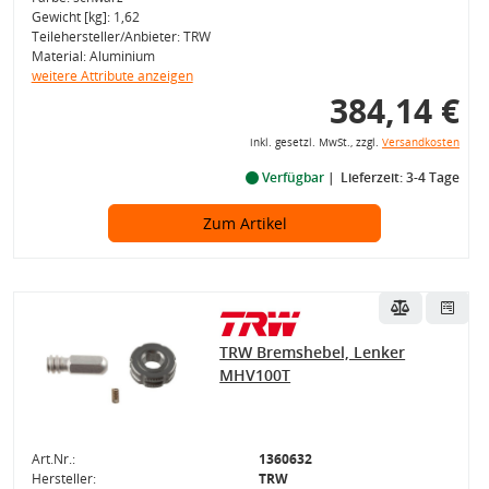
Gewicht [kg]: 1,62
Teilehersteller/Anbieter: TRW
Material: Aluminium
weitere Attribute anzeigen
384,14 €
inkl. gesetzl. MwSt., zzgl.
Versandkosten
Verfügbar
Lieferzeit: 3-4 Tage
Zum Artikel
TRW Bremshebel, Lenker
MHV100T
Art.Nr.:
1360632
Hersteller:
TRW