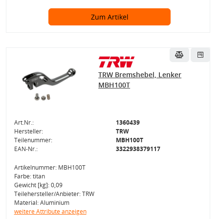
Zum Artikel
TRW Bremshebel, Lenker
MBH100T
Art.Nr.:
1360439
Hersteller:
TRW
Teilenummer:
MBH100T
EAN-Nr.:
3322938379117
Artikelnummer: MBH100T
Farbe: titan
Gewicht [kg]: 0,09
Teilehersteller/Anbieter: TRW
Material: Aluminium
weitere Attribute anzeigen