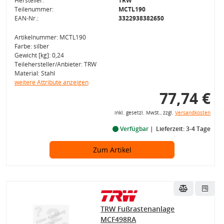
Hersteller:
TRW
Teilenummer:
MCTL190
EAN-Nr.:
3322938382650
Artikelnummer: MCTL190
Farbe: silber
Gewicht [kg]: 0,24
Teilehersteller/Anbieter: TRW
Material: Stahl
weitere Attribute anzeigen
77,74 €
inkl. gesetzl. MwSt., zzgl.
Versandkosten
Verfügbar
Lieferzeit: 3-4 Tage
Zum Artikel
TRW Fußrastenanlage
MCF498RA