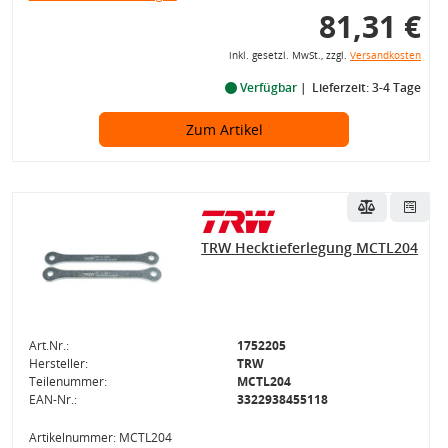
81,31 €
inkl. gesetzl. MwSt., zzgl.
Versandkosten
Verfügbar
Lieferzeit: 3-4 Tage
Zum Artikel
TRW Hecktieferlegung MCTL204
Art.Nr.:
1752205
Hersteller:
TRW
Teilenummer:
MCTL204
EAN-Nr.:
3322938455118
Artikelnummer: MCTL204