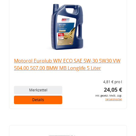
Motoröl Eurolub WIV ECO SAE 5W-30 5W30 VW
504.00 507.00 BMW MB Longlife 5 Liter
4,81 € pro l
24,05 €
Merkzettel
inkl. gesetzl. MwSt., zzgl.
Details
Versandkosten