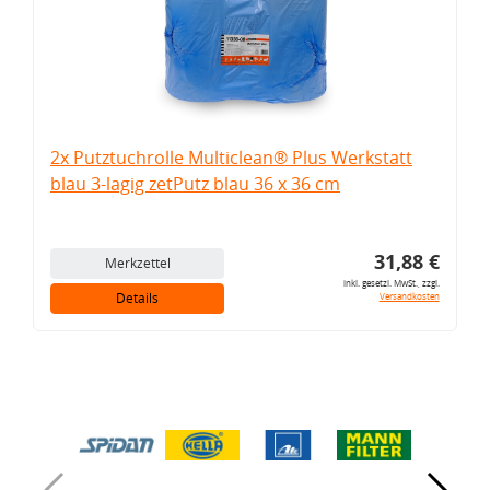
2x Putztuchrolle Multiclean® Plus Werkstatt
blau 3-lagig zetPutz blau 36 x 36 cm
31,88 €
Merkzettel
inkl. gesetzl. MwSt., zzgl.
Details
Versandkosten