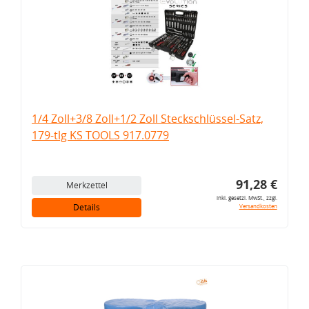
1/4 Zoll+3/8 Zoll+1/2 Zoll Steckschlüssel-Satz,
179-tlg KS TOOLS 917.0779
91,28 €
Merkzettel
inkl. gesetzl. MwSt., zzgl.
Details
Versandkosten