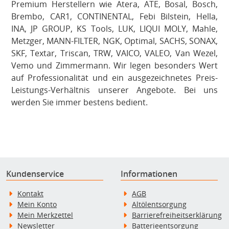
Premium Herstellern wie Atera, ATE, Bosal, Bosch,
Brembo, CAR1, CONTINENTAL, Febi Bilstein, Hella,
INA, JP GROUP, KS Tools, LUK, LIQUI MOLY, Mahle,
Metzger, MANN-FILTER, NGK, Optimal, SACHS, SONAX,
SKF, Textar, Triscan, TRW, VAICO, VALEO, Van Wezel,
Vemo und Zimmermann. Wir legen besonders Wert
auf Professionalität und ein ausgezeichnetes Preis-
Leistungs-Verhältnis unserer Angebote. Bei uns
werden Sie immer bestens bedient.
Kundenservice
Informationen
Kontakt
AGB
Mein Konto
Altölentsorgung
Mein Merkzettel
Barrierefreiheitserklärung
Newsletter
Batterieentsorgung