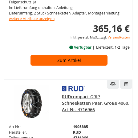
Felgenschutz: Ja
Im Lieferumfang enthalten: Anleitung
Lieferumfang: 2 Stück Schneeketten, Adapter, Montageanleitung
weitere Attribute anzeigen
365,16 €
inkl. gesetzl. MwSt., zzgl.
Versandkosten
Verfügbar
Lieferzeit: 1-2 Tage
Zum Artikel
RUDcompact GRIP
Schneeketten Paar, Größe 4060,
Art-Nr. 4716966
Art.Nr.:
1905885
Hersteller:
RUD
Teilenummer:
4716966