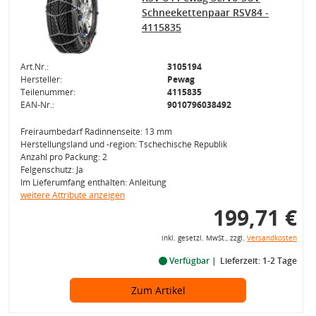
Schneekettenpaar RSV84 -
4115835
Art.Nr.:
3105194
Hersteller:
Pewag
Teilenummer:
4115835
EAN-Nr.:
9010796038492
Freiraumbedarf Radinnenseite: 13 mm
Herstellungsland und -region: Tschechische Republik
Anzahl pro Packung: 2
Felgenschutz: Ja
Im Lieferumfang enthalten: Anleitung
weitere Attribute anzeigen
199,71 €
inkl. gesetzl. MwSt., zzgl.
Versandkosten
Verfügbar
Lieferzeit: 1-2 Tage
Zum Artikel