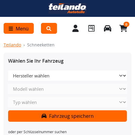
0
Menü
Teilando
Schneeketten
Wählen Sie Ihr Fahrzeug
Fahrzeug speichern
oder per Schlüsselnummer suchen