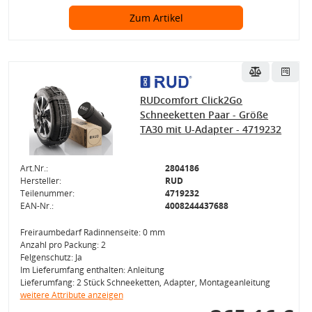
Zum Artikel
RUDcomfort Click2Go
Schneeketten Paar - Größe
TA30 mit U-Adapter - 4719232
Art.Nr.:
2804186
Hersteller:
RUD
Teilenummer:
4719232
EAN-Nr.:
4008244437688
Freiraumbedarf Radinnenseite: 0 mm
Anzahl pro Packung: 2
Felgenschutz: Ja
Im Lieferumfang enthalten: Anleitung
Lieferumfang: 2 Stück Schneeketten, Adapter, Montageanleitung
weitere Attribute anzeigen