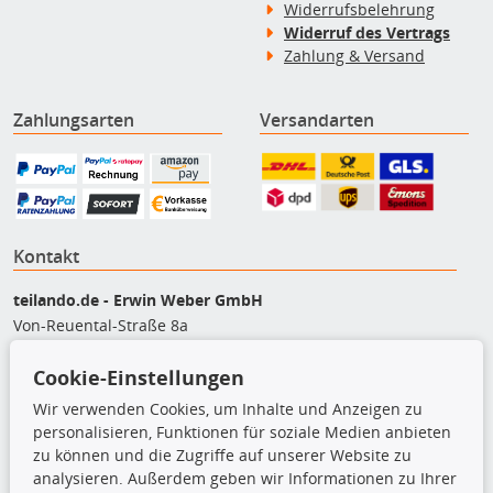
Widerrufsbelehrung
Widerruf des Vertrags
Zahlung & Versand
Zahlungsarten
Versandarten
Kontakt
teilando.de - Erwin Weber GmbH
Von-Reuental-Straße 8a
85376 Hetzenhausen
Cookie-Einstellungen
+49 (0) 8165 / 5093200
shop@teilando.de
Wir verwenden Cookies, um Inhalte und Anzeigen zu
personalisieren, Funktionen für soziale Medien anbieten
Top Produkte
zu können und die Zugriffe auf unserer Website zu
analysieren. Außerdem geben wir Informationen zu Ihrer
Beleuchtung