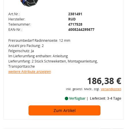
Art.Nr.:
2381491
Hersteller:
RUD
Teilenummer:
4717528
EAN-Nr.:
4008244295677
Freiraumbedarf Radinnenseite: 12 mm
Anzahl pro Packung: 2
Felgenschutz: Ja
Im Lieferumfang enthalten: Anleitung
Lieferumfang: 2 Stück Schneeketten, Montageanleitung,
Transporttasche
weitere Attribute anzeigen
186,38 €
inkl. gesetzl. MwSt., zzgl.
Versandkosten
Verfügbar
Lieferzeit: 3-4 Tage
Zum Artikel