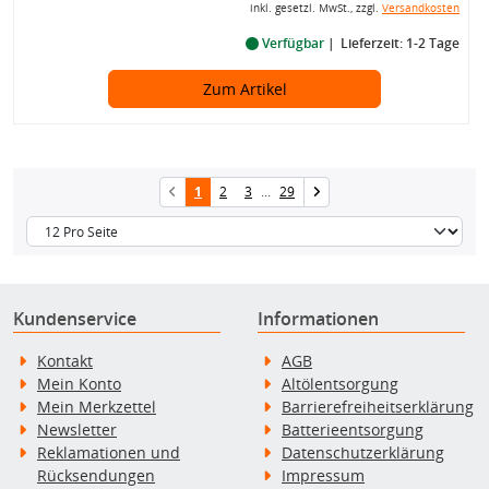
inkl. gesetzl. MwSt., zzgl.
Versandkosten
Verfügbar
Lieferzeit: 1-2 Tage
Zum Artikel
1
2
3
...
29
Kundenservice
Informationen
Kontakt
AGB
Mein Konto
Altölentsorgung
Mein Merkzettel
Barrierefreiheitserklärung
Newsletter
Batterieentsorgung
Reklamationen und
Datenschutzerklärung
Rücksendungen
Impressum