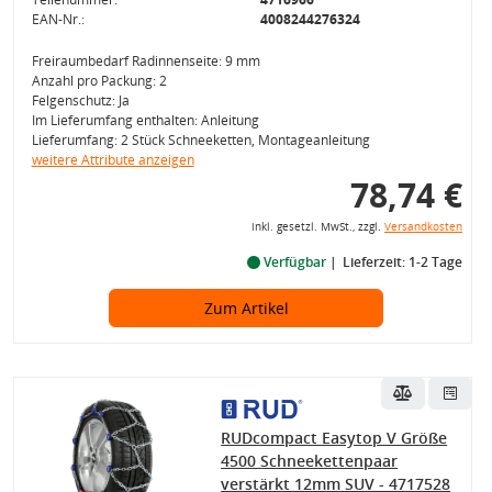
EAN-Nr.:
4008244276324
Freiraumbedarf Radinnenseite: 9 mm
Anzahl pro Packung: 2
Felgenschutz: Ja
Im Lieferumfang enthalten: Anleitung
Lieferumfang: 2 Stück Schneeketten, Montageanleitung
weitere Attribute anzeigen
78,74 €
inkl. gesetzl. MwSt., zzgl.
Versandkosten
Verfügbar
Lieferzeit: 1-2 Tage
Zum Artikel
RUDcompact Easytop V Größe
4500 Schneekettenpaar
verstärkt 12mm SUV - 4717528