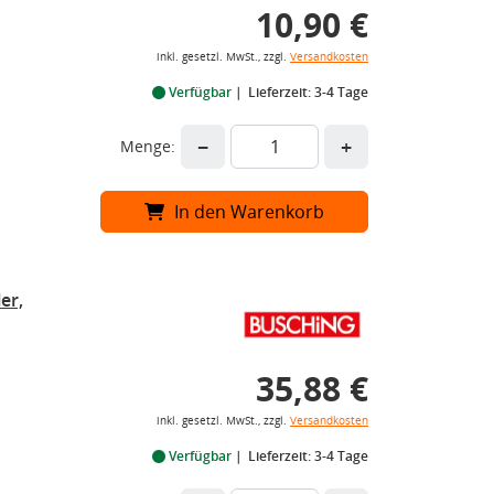
10,90 €
inkl. gesetzl. MwSt., zzgl.
Versandkosten
Verfügbar
Lieferzeit: 3-4 Tage
−
+
Menge:
In den Warenkorb
er,
35,88 €
inkl. gesetzl. MwSt., zzgl.
Versandkosten
Verfügbar
Lieferzeit: 3-4 Tage