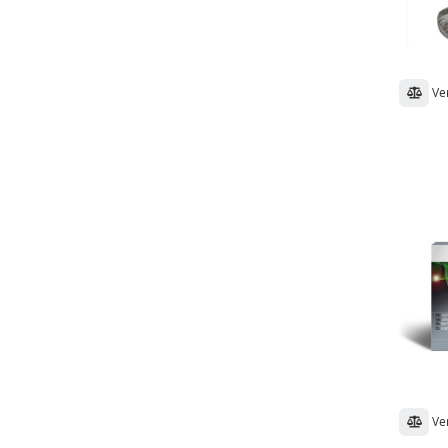
Ve
Ve