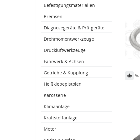
Befestigungsmaterialien
Bremsen
Diagnosegeräte & Prüfgeräte
Drehmomentwerkzeuge
Druckluftwerkzeuge
Fahrwerk & Achsen
Getriebe & Kupplung
Ve
Heißklebepistolen
Karosserie
Klimaanlage
Kraftstoffanlage
Motor