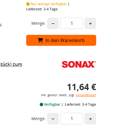
Nur wenige verfügbar
Lieferzeit: 3-4 Tage
−
+
Menge:
l
In den Warenkorb
tück) zum
11,64 €
inkl. gesetzl. MwSt., zzgl.
Versandkosten
Verfügbar
Lieferzeit: 3-4 Tage
−
+
Menge: