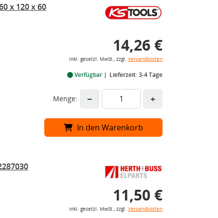
0 x 120 x 60
14,26 €
inkl. gesetzl. MwSt., zzgl.
Versandkosten
Verfügbar
Lieferzeit: 3-4 Tage
−
+
Menge:
In den Warenkorb
2287030
11,50 €
inkl. gesetzl. MwSt., zzgl.
Versandkosten