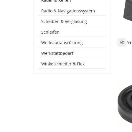
Räder & Reifen
Radio & Navigationssystem
Scheiben & Verglasung
Schleifen
Ve
Werkstattausrüstung
Werkstattbedarf
Winkelschleifer & Flex