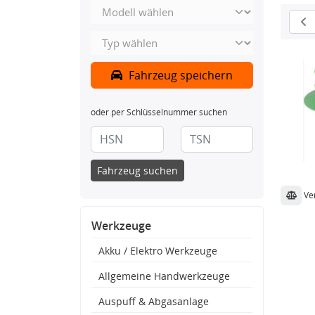
Fahrzeug speichern
oder per Schlüsselnummer suchen
Fahrzeug suchen
Ve
Werkzeuge
Akku / Elektro Werkzeuge
Allgemeine Handwerkzeuge
Auspuff & Abgasanlage