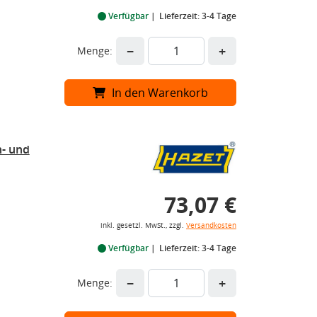
Verfügbar
Lieferzeit: 3-4 Tage
−
+
Menge:
In den Warenkorb
h- und
73,07 €
inkl. gesetzl. MwSt., zzgl.
Versandkosten
Verfügbar
Lieferzeit: 3-4 Tage
−
+
Menge: