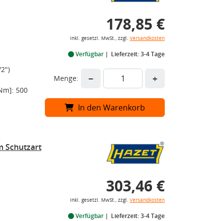
178,85 €
inkl. gesetzl. MwSt., zzgl.
Versandkosten
Verfügbar
Lieferzeit: 3-4 Tage
2")
−
+
Menge:
Nm]: 500
In den Warenkorb
m Schutzart
303,46 €
inkl. gesetzl. MwSt., zzgl.
Versandkosten
Verfügbar
Lieferzeit: 3-4 Tage