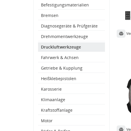
Befestigungsmaterialien
Bremsen
Diagnosegeräte & Prüfgeräte
Ve
Drehmomentwerkzeuge
Druckluftwerkzeuge
Fahrwerk & Achsen
Getriebe & Kupplung
Heißklebepistolen
Karosserie
Klimaanlage
Kraftstoffanlage
Motor
Ve