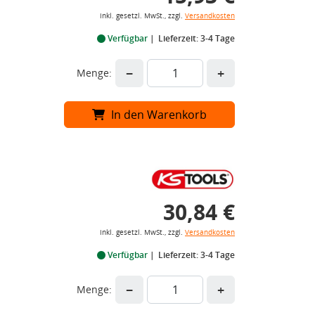
inkl. gesetzl. MwSt., zzgl.
Versandkosten
Verfügbar
Lieferzeit: 3-4 Tage
−
+
Menge:
In den Warenkorb
30,84 €
inkl. gesetzl. MwSt., zzgl.
Versandkosten
Verfügbar
Lieferzeit: 3-4 Tage
−
+
Menge: