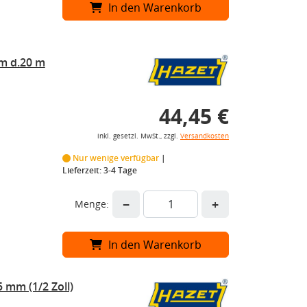
In den Warenkorb
m d.20 m
44,45 €
inkl. gesetzl. MwSt., zzgl.
Versandkosten
Nur wenige verfügbar
Lieferzeit: 3-4 Tage
−
+
Menge:
In den Warenkorb
 mm (1/2 Zoll)