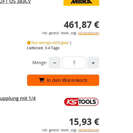
FT OS 383CV
461,87 €
inkl. gesetzl. MwSt., zzgl.
Versandkosten
Nur wenige verfügbar
Lieferzeit: 3-4 Tage
−
+
Menge:
In den Warenkorb
kupplung mit 1/4
15,93 €
inkl. gesetzl. MwSt., zzgl.
Versandkosten