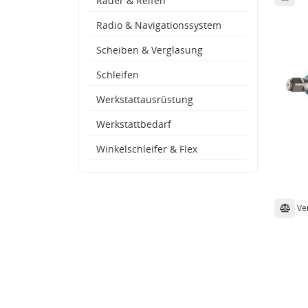
Räder & Reifen
Radio & Navigationssystem
Scheiben & Verglasung
Schleifen
Werkstattausrüstung
Werkstattbedarf
Winkelschleifer & Flex
Ve