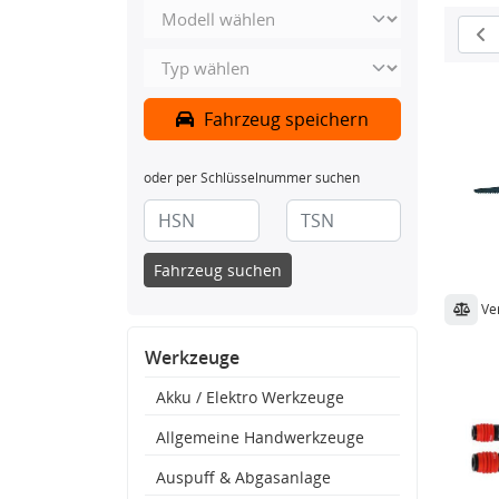
Fahrzeug speichern
oder per Schlüsselnummer suchen
Fahrzeug suchen
Ve
Werkzeuge
Akku / Elektro Werkzeuge
Allgemeine Handwerkzeuge
Auspuff & Abgasanlage