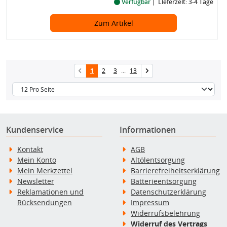
Verfügbar
Lieferzeit: 3-4 Tage
Zum Artikel
1
2
3
...
13
Kundenservice
Informationen
Kontakt
AGB
Mein Konto
Altölentsorgung
Mein Merkzettel
Barrierefreiheitserklärung
Newsletter
Batterieentsorgung
Reklamationen und
Datenschutzerklärung
Rücksendungen
Impressum
Widerrufsbelehrung
Widerruf des Vertrags