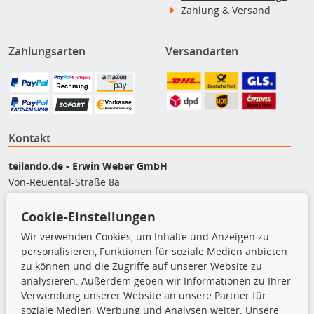
Zahlung & Versand
Zahlungsarten
Versandarten
Kontakt
teilando.de - Erwin Weber GmbH
Von-Reuental-Straße 8a
85376 Hetzenhausen
+49 (0) 8165 / 5093200
Cookie-Einstellungen
shop@teilando.de
Wir verwenden Cookies, um Inhalte und Anzeigen zu
personalisieren, Funktionen für soziale Medien anbieten
Top Produkte
zu können und die Zugriffe auf unserer Website zu
analysieren. Außerdem geben wir Informationen zu Ihrer
Beleuchtung
Verwendung unserer Website an unsere Partner für
Bremsbeläge
soziale Medien, Werbung und Analysen weiter. Unsere