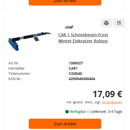
Zum Artikel
CAR 1 Schneebesen Frost
Winter Eiskratzer Robust
Art.Nr.:
1386327
Hersteller:
CAR1
Teilenummer:
CO6040
EAN-Nr.:
4250040360404
17,09 €
inkl. gesetzl. MwSt., zzgl.
Versandkosten
Verfügbar
Lieferzeit: 3-4 Tage
Zum Artikel