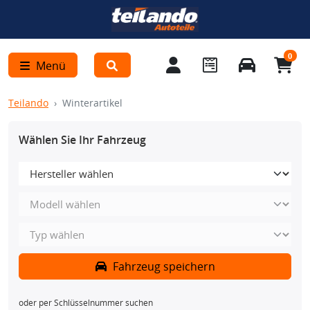
0
Menü
Teilando
Winterartikel
Wählen Sie Ihr Fahrzeug
Fahrzeug speichern
oder per Schlüsselnummer suchen