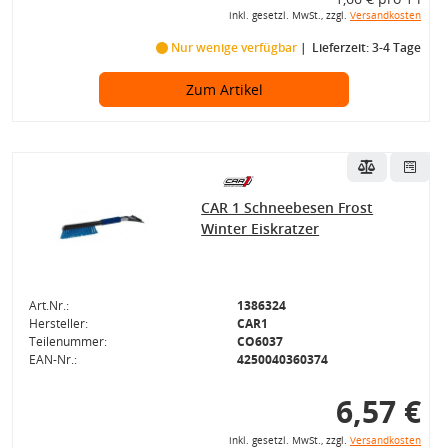
inkl. gesetzl. MwSt., zzgl.
Versandkosten
Nur wenige verfügbar
Lieferzeit: 3-4 Tage
Zum Artikel
CAR 1 Schneebesen Frost
Winter Eiskratzer
Art.Nr.:
1386324
Hersteller:
CAR1
Teilenummer:
CO6037
EAN-Nr.:
4250040360374
6,57 €
inkl. gesetzl. MwSt., zzgl.
Versandkosten