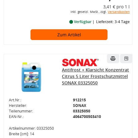
3,41 € pro 1 l
inkl. gesetzl. MwSt., zzgl.
Versandkosten
Verfügbar
Lieferzeit: 3-4 Tage
Zum Artikel
Antifrost + Klarsicht Konzentrat
Citrus 5 Liter Frostschutzmittel
SONAX 03325050
Art.Nr.:
912215
Hersteller:
SONAX
Teilenummer:
03325050
EAN-Nr.:
4064700503410
Artikelnummer: 03325050
Breite [cm]: 14