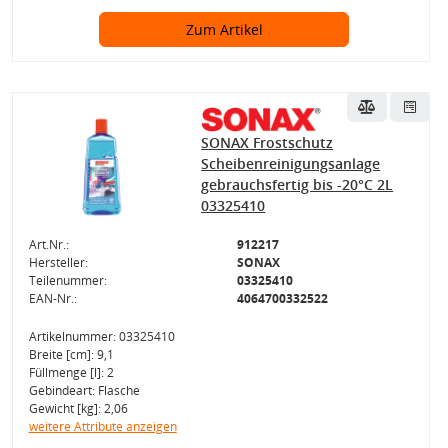
Zum Artikel
SONAX Frostschutz
Scheibenreinigungsanlage
gebrauchsfertig bis -20°C 2L
03325410
Art.Nr.:
912217
Hersteller:
SONAX
Teilenummer:
03325410
EAN-Nr.:
4064700332522
Artikelnummer: 03325410
Breite [cm]: 9,1
Füllmenge [l]: 2
Gebindeart: Flasche
Gewicht [kg]: 2,06
weitere Attribute anzeigen