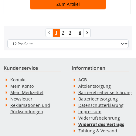
Zum Artikel
1
2
3
...
6
Kundenservice
Informationen
Kontakt
AGB
Mein Konto
Altölentsorgung
Mein Merkzettel
Barrierefreiheitserklärung
Newsletter
Batterieentsorgung
Reklamationen und
Datenschutzerklärung
Rücksendungen
Impressum
Widerrufsbelehrung
Widerruf des Vertrags
Zahlung & Versand