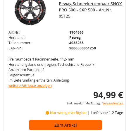
Pewag Schneekettenpaar SNOX
PRO 500 - SXP 500 - Art.Nr.
05125
Art.Nr.:
1904865
Hersteller:
Pewag
Teilenummer:
4035253
EAN-Nr.:
9006350051250
Freiraumbedarf Radinnenseite: 11,5 mm
Herstellungsland und -region: Tschechische Republik
Anzahl pro Packung: 2
Felgenschutz: Ja
Im Lieferumfang enthalten: Anleitung
weitere Attribute anzeigen
94,99 €
inkl. gesetzl. MwSt., zzgl.
Versandkosten
Nur wenige verfügbar
Lieferzeit: 1-2 Tage
Zum Artikel