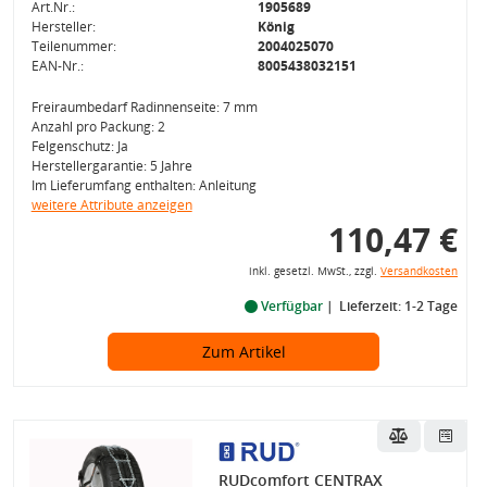
Art.Nr.:
1905689
Hersteller:
König
Teilenummer:
2004025070
EAN-Nr.:
8005438032151
Freiraumbedarf Radinnenseite: 7 mm
Anzahl pro Packung: 2
Felgenschutz: Ja
Herstellergarantie: 5 Jahre
Im Lieferumfang enthalten: Anleitung
weitere Attribute anzeigen
110,47 €
inkl. gesetzl. MwSt., zzgl.
Versandkosten
Verfügbar
Lieferzeit: 1-2 Tage
Zum Artikel
RUDcomfort CENTRAX