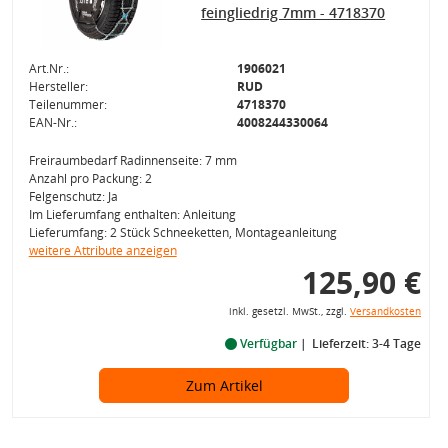
feingliedrig 7mm - 4718370
Art.Nr.:
1906021
Hersteller:
RUD
Teilenummer:
4718370
EAN-Nr.:
4008244330064
Freiraumbedarf Radinnenseite: 7 mm
Anzahl pro Packung: 2
Felgenschutz: Ja
Im Lieferumfang enthalten: Anleitung
Lieferumfang: 2 Stück Schneeketten, Montageanleitung
weitere Attribute anzeigen
125,90 €
inkl. gesetzl. MwSt., zzgl.
Versandkosten
Verfügbar
Lieferzeit: 3-4 Tage
Zum Artikel