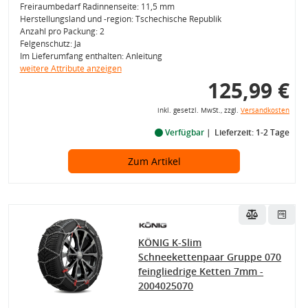
Freiraumbedarf Radinnenseite: 11,5 mm
Herstellungsland und -region: Tschechische Republik
Anzahl pro Packung: 2
Felgenschutz: Ja
Im Lieferumfang enthalten: Anleitung
weitere Attribute anzeigen
125,99 €
inkl. gesetzl. MwSt., zzgl.
Versandkosten
Verfügbar
Lieferzeit: 1-2 Tage
Zum Artikel
KÖNIG K-Slim
Schneekettenpaar Gruppe 070
feingliedrige Ketten 7mm -
2004025070