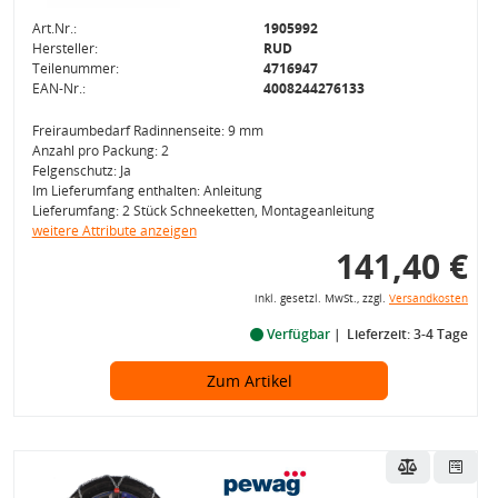
Art.Nr.:
1905992
Hersteller:
RUD
Teilenummer:
4716947
EAN-Nr.:
4008244276133
Freiraumbedarf Radinnenseite: 9 mm
Anzahl pro Packung: 2
Felgenschutz: Ja
Im Lieferumfang enthalten: Anleitung
Lieferumfang: 2 Stück Schneeketten, Montageanleitung
weitere Attribute anzeigen
141,40 €
inkl. gesetzl. MwSt., zzgl.
Versandkosten
Verfügbar
Lieferzeit: 3-4 Tage
Zum Artikel