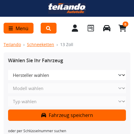
0
Menü
Teilando
Schneeketten
13 Zoll
Wählen Sie Ihr Fahrzeug
Fahrzeug speichern
oder per Schlüsselnummer suchen