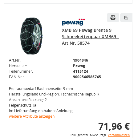
XMB 69 Pewag Brenta 9
Schneekettenpaar XMB69 -
Art.Nr. 58574
Art.Nr.:
1904846
Hersteller:
Pewag
Teilenummer:
4115124
EAN-Nr.:
9002546585745
Freiraumbedarf Radinnenseite: 9 mm
Herstellungsland und -region: Tschechische Republik
Anzahl pro Packung: 2
Felgenschutz: Ja
Im Lieferumfang enthalten: Anleitung
weitere Attribute anzeigen
71,96 €
inkl. gesetzl. MwSt., zzgl.
Versandkosten