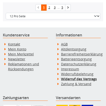
1
2
3
...
5
Kundenservice
Informationen
Kontakt
AGB
Mein Konto
Altölentsorgung
Mein Merkzettel
Barrierefreiheitserklärung
Newsletter
Batterieentsorgung
Reklamationen und
Datenschutzerklärung
Rücksendungen
Impressum
Widerrufsbelehrung
Widerruf des Vertrags
Zahlung & Versand
Zahlungsarten
Versandarten