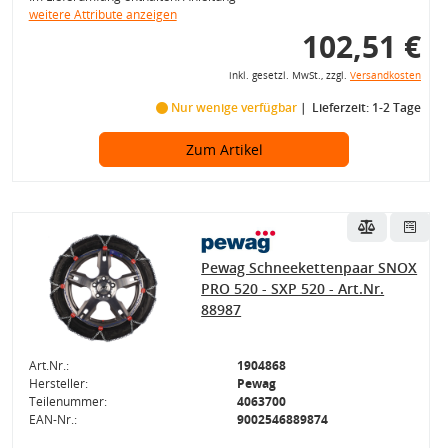
weitere Attribute anzeigen
102,51 €
inkl. gesetzl. MwSt., zzgl.
Versandkosten
Nur wenige verfügbar
Lieferzeit: 1-2 Tage
Zum Artikel
Pewag Schneekettenpaar SNOX
PRO 520 - SXP 520 - Art.Nr.
88987
Art.Nr.:
1904868
Hersteller:
Pewag
Teilenummer:
4063700
EAN-Nr.:
9002546889874