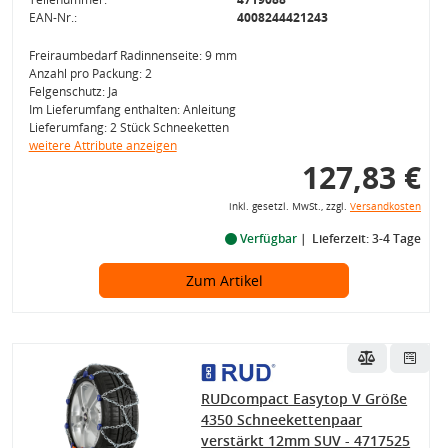
EAN-Nr.:
4008244421243
Freiraumbedarf Radinnenseite: 9 mm
Anzahl pro Packung: 2
Felgenschutz: Ja
Im Lieferumfang enthalten: Anleitung
Lieferumfang: 2 Stück Schneeketten
weitere Attribute anzeigen
127,83 €
inkl. gesetzl. MwSt., zzgl.
Versandkosten
Verfügbar
Lieferzeit: 3-4 Tage
Zum Artikel
RUDcompact Easytop V Größe
4350 Schneekettenpaar
verstärkt 12mm SUV - 4717525