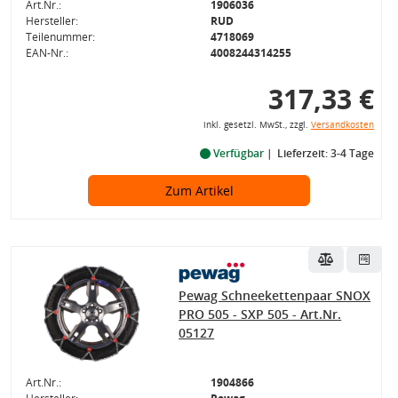
Art.Nr.:
1906036
Hersteller:
RUD
Teilenummer:
4718069
EAN-Nr.:
4008244314255
317,33 €
inkl. gesetzl. MwSt., zzgl.
Versandkosten
Verfügbar
Lieferzeit: 3-4 Tage
Zum Artikel
Pewag Schneekettenpaar SNOX
PRO 505 - SXP 505 - Art.Nr.
05127
Art.Nr.:
1904866