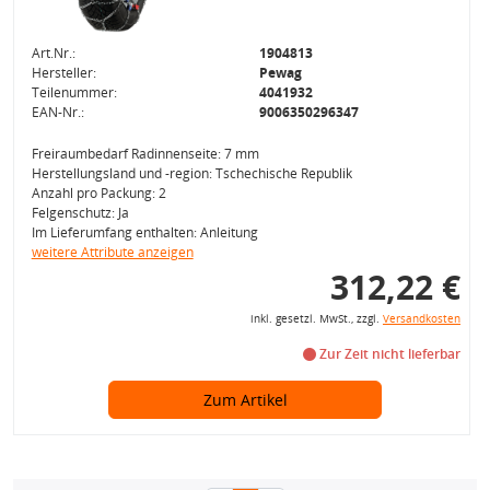
Art.Nr.:
1904813
Hersteller:
Pewag
Teilenummer:
4041932
EAN-Nr.:
9006350296347
Freiraumbedarf Radinnenseite: 7 mm
Herstellungsland und -region: Tschechische Republik
Anzahl pro Packung: 2
Felgenschutz: Ja
Im Lieferumfang enthalten: Anleitung
weitere Attribute anzeigen
312,22 €
inkl. gesetzl. MwSt., zzgl.
Versandkosten
Zur Zeit nicht lieferbar
Zum Artikel