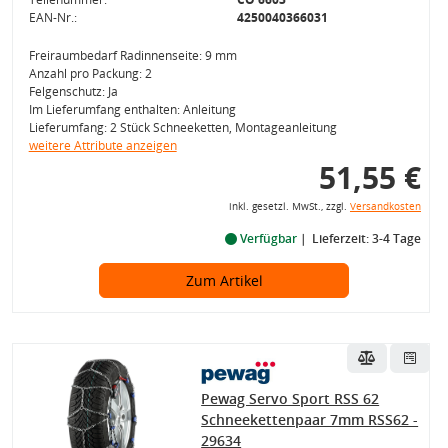
EAN-Nr.:
4250040366031
Freiraumbedarf Radinnenseite: 9 mm
Anzahl pro Packung: 2
Felgenschutz: Ja
Im Lieferumfang enthalten: Anleitung
Lieferumfang: 2 Stück Schneeketten, Montageanleitung
weitere Attribute anzeigen
51,55 €
inkl. gesetzl. MwSt., zzgl.
Versandkosten
Verfügbar
Lieferzeit: 3-4 Tage
Zum Artikel
Pewag Servo Sport RSS 62
Schneekettenpaar 7mm RSS62 -
29634