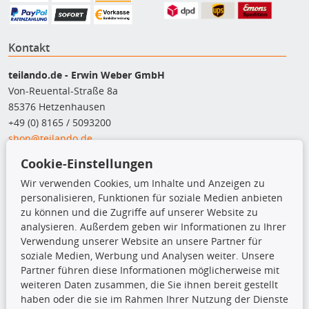
Kontakt
teilando.de - Erwin Weber GmbH
Von-Reuental-Straße 8a
85376 Hetzenhausen
+49 (0) 8165 / 5093200
shop@teilando.de
Cookie-Einstellungen
Top Produkte
Wir verwenden Cookies, um Inhalte und Anzeigen zu
Beleuchtung
personalisieren, Funktionen für soziale Medien anbieten
Bremsbeläge
zu können und die Zugriffe auf unserer Website zu
Bremsscheiben
analysieren. Außerdem geben wir Informationen zu Ihrer
Kupplungssatz
Verwendung unserer Website an unsere Partner für
Querlenker
soziale Medien, Werbung und Analysen weiter. Unsere
Radlager
Partner führen diese Informationen möglicherweise mit
Stoßdämpfer
weiteren Daten zusammen, die Sie ihnen bereit gestellt
haben oder die sie im Rahmen Ihrer Nutzung der Dienste