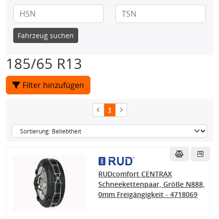
Fahrzeug suchen
185/65 R13
Filter hinzufügen
1
RUDcomfort CENTRAX
Schneekettenpaar, Größe N888,
0mm Freigängigkeit - 4718069