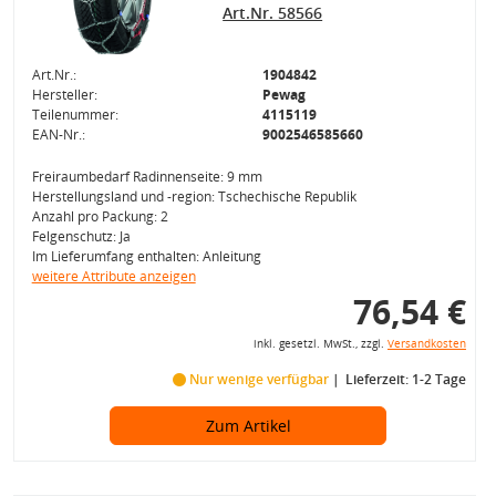
Art.Nr. 58566
Art.Nr.:
1904842
Hersteller:
Pewag
Teilenummer:
4115119
EAN-Nr.:
9002546585660
Freiraumbedarf Radinnenseite: 9 mm
Herstellungsland und -region: Tschechische Republik
Anzahl pro Packung: 2
Felgenschutz: Ja
Im Lieferumfang enthalten: Anleitung
weitere Attribute anzeigen
76,54 €
inkl. gesetzl. MwSt., zzgl.
Versandkosten
Nur wenige verfügbar
Lieferzeit: 1-2 Tage
Zum Artikel