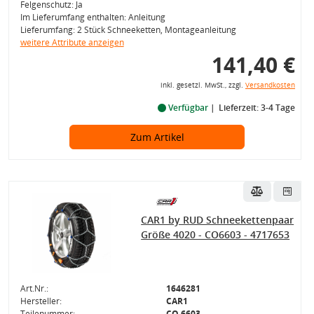
Felgenschutz: Ja
Im Lieferumfang enthalten: Anleitung
Lieferumfang: 2 Stück Schneeketten, Montageanleitung
weitere Attribute anzeigen
141,40 €
inkl. gesetzl. MwSt., zzgl.
Versandkosten
Verfügbar
Lieferzeit: 3-4 Tage
Zum Artikel
CAR1 by RUD Schneekettenpaar
Größe 4020 - CO6603 - 4717653
Art.Nr.:
1646281
Hersteller:
CAR1
Teilenummer:
CO 6603