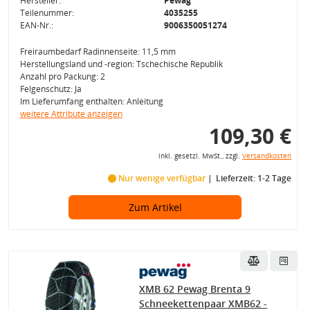
Hersteller:
Pewag
Teilenummer:
4035255
EAN-Nr.:
9006350051274
Freiraumbedarf Radinnenseite: 11,5 mm
Herstellungsland und -region: Tschechische Republik
Anzahl pro Packung: 2
Felgenschutz: Ja
Im Lieferumfang enthalten: Anleitung
weitere Attribute anzeigen
109,30 €
inkl. gesetzl. MwSt., zzgl.
Versandkosten
Nur wenige verfügbar
Lieferzeit: 1-2 Tage
Zum Artikel
XMB 62 Pewag Brenta 9
Schneekettenpaar XMB62 -