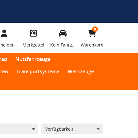
0
melden
Merkzettel
Kein Fahrzeug
Warenkorb
rad
Nutzfahrzeuge
ten
Transportsysteme
Werkzeuge
Verfügbarkeit