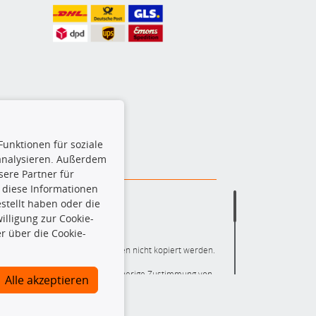
Funktionen für soziale
 analysieren. Außerdem
ere Partner für
 diese Informationen
stellt haben oder die
lligung zur Cookie-
r über die Cookie-
ere die gesamte Datenbank dürfen nicht kopiert werden.
r die gesamte Datenbank ohne vorherige Zustimmung von
Alle akzeptieren
ten und/oder diese Handlungen durch Dritte ausführen zu
 Urheberrechtsverletzung dar und wird verfolgt.