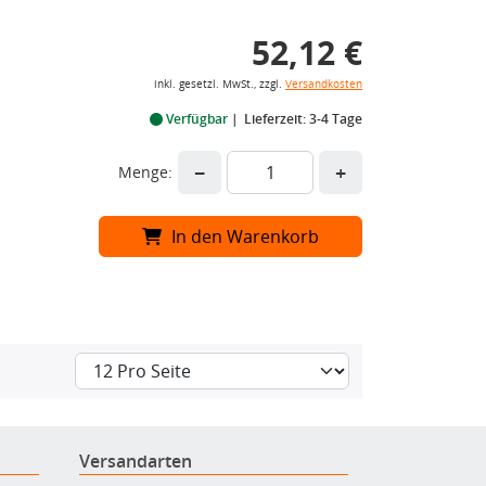
52,12 €
inkl. gesetzl. MwSt., zzgl.
Versandkosten
Verfügbar
Lieferzeit: 3-4 Tage
−
+
Menge:
In den Warenkorb
Versandarten