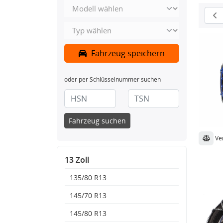
Fahrzeug speichern
oder per Schlüsselnummer suchen
Fahrzeug suchen
Ve
13 Zoll
135/80 R13
145/70 R13
145/80 R13