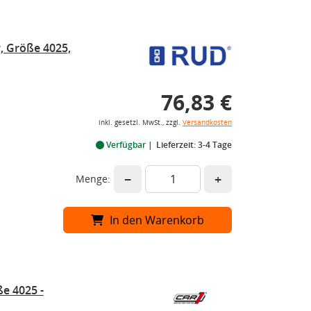
 Größe 4025,
76,83 €
inkl. gesetzl. MwSt., zzgl.
Versandkosten
Verfügbar
Lieferzeit: 3-4 Tage
−
+
Menge:
In den Warenkorb
e 4025 -