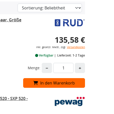
aar, Größe
135,58 €
inkl. gesetzl. MwSt., zzgl.
Versandkosten
Verfügbar
Lieferzeit: 1-2 Tage
−
+
Menge:
In den Warenkorb
20 - SXP 520 -