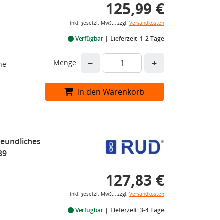
125,99 €
inkl. gesetzl. MwSt., zzgl.
Versandkosten
Verfügbar
Lieferzeit: 1-2 Tage
−
+
Menge:
he
In den Warenkorb
eundliches
89
127,83 €
inkl. gesetzl. MwSt., zzgl.
Versandkosten
Verfügbar
Lieferzeit: 3-4 Tage