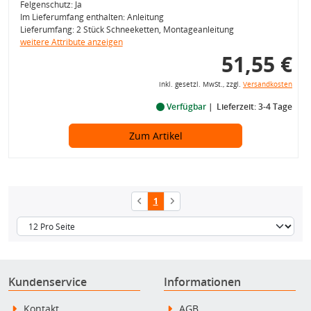
Felgenschutz: Ja
Im Lieferumfang enthalten: Anleitung
Lieferumfang: 2 Stück Schneeketten, Montageanleitung
weitere Attribute anzeigen
51,55 €
inkl. gesetzl. MwSt., zzgl.
Versandkosten
Verfügbar
Lieferzeit: 3-4 Tage
Zum Artikel
1
Kundenservice
Informationen
Kontakt
AGB