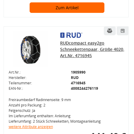
Zum Artikel
RUDcompact easy2go
Schneekettenpaar, Größe 4020,
Art.Nr. 4716945
Art.Nr.:
1905990
Hersteller:
RUD
Teilenummer:
4716945
EAN-Nr.:
4008244276119
Freiraumbedarf Radinnenseite: 9 mm
Anzahl pro Packung: 2
Felgenschutz: Ja
Im Lieferumfang enthalten: Anleitung
Lieferumfang: 2 Stück Schneeketten, Montageanleitung
weitere Attribute anzeigen