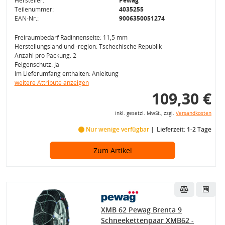
Hersteller:
Pewag
Teilenummer:
4035255
EAN-Nr.:
9006350051274
Freiraumbedarf Radinnenseite: 11,5 mm
Herstellungsland und -region: Tschechische Republik
Anzahl pro Packung: 2
Felgenschutz: Ja
Im Lieferumfang enthalten: Anleitung
weitere Attribute anzeigen
109,30 €
inkl. gesetzl. MwSt., zzgl.
Versandkosten
Nur wenige verfügbar
Lieferzeit: 1-2 Tage
Zum Artikel
XMB 62 Pewag Brenta 9
Schneekettenpaar XMB62 -