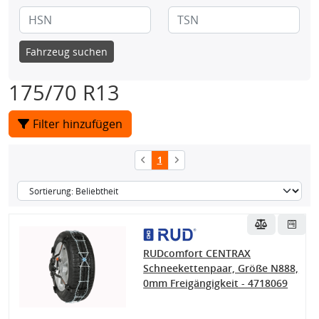
Fahrzeug suchen
175/70 R13
Filter hinzufügen
1
RUDcomfort CENTRAX
Schneekettenpaar, Größe N888,
0mm Freigängigkeit - 4718069