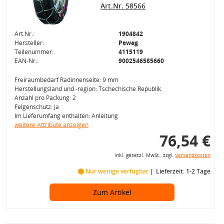
Art.Nr. 58566
Art.Nr.:
1904842
Hersteller:
Pewag
Teilenummer:
4115119
EAN-Nr.:
9002546585660
Freiraumbedarf Radinnenseite: 9 mm
Herstellungsland und -region: Tschechische Republik
Anzahl pro Packung: 2
Felgenschutz: Ja
Im Lieferumfang enthalten: Anleitung
weitere Attribute anzeigen
76,54 €
inkl. gesetzl. MwSt., zzgl.
Versandkosten
Nur wenige verfügbar
Lieferzeit: 1-2 Tage
Zum Artikel