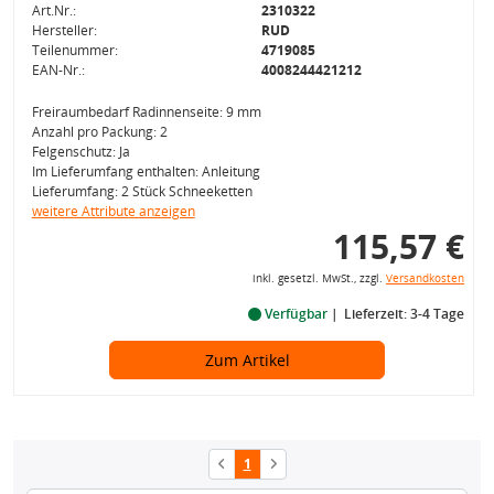
Art.Nr.:
2310322
Hersteller:
RUD
Teilenummer:
4719085
EAN-Nr.:
4008244421212
Freiraumbedarf Radinnenseite: 9 mm
Anzahl pro Packung: 2
Felgenschutz: Ja
Im Lieferumfang enthalten: Anleitung
Lieferumfang: 2 Stück Schneeketten
weitere Attribute anzeigen
115,57 €
inkl. gesetzl. MwSt., zzgl.
Versandkosten
Verfügbar
Lieferzeit: 3-4 Tage
Zum Artikel
1