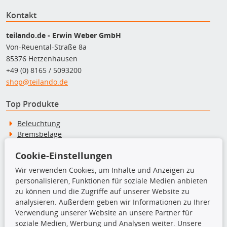
Kontakt
teilando.de - Erwin Weber GmbH
Von-Reuental-Straße 8a
85376 Hetzenhausen
+49 (0) 8165 / 5093200
shop@teilando.de
Top Produkte
Beleuchtung
Bremsbeläge
Bremsscheiben
Cookie-Einstellungen
Kupplungssatz
Querlenker
Wir verwenden Cookies, um Inhalte und Anzeigen zu
Radlager
personalisieren, Funktionen für soziale Medien anbieten
Stoßdämpfer
zu können und die Zugriffe auf unserer Website zu
analysieren. Außerdem geben wir Informationen zu Ihrer
Verwendung unserer Website an unsere Partner für
TecDoc Inside
soziale Medien, Werbung und Analysen weiter. Unsere