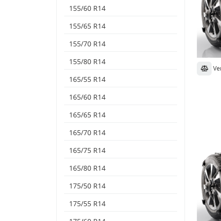
155/60 R14
155/65 R14
155/70 R14
155/80 R14
Ve
165/55 R14
165/60 R14
165/65 R14
165/70 R14
165/75 R14
165/80 R14
175/50 R14
175/55 R14