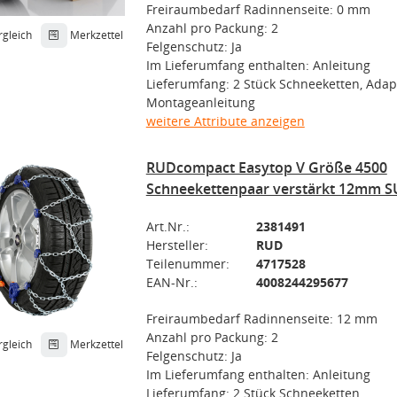
Freiraumbedarf Radinnenseite: 0 mm
Anzahl pro Packung: 2
rgleich
Merkzettel
Felgenschutz: Ja
Im Lieferumfang enthalten: Anleitung
Lieferumfang: 2 Stück Schneeketten, Adap
Montageanleitung
weitere Attribute anzeigen
RUDcompact Easytop V Größe 4500
Schneekettenpaar verstärkt 12mm S
Art.Nr.:
2381491
Hersteller:
RUD
Teilenummer:
4717528
EAN-Nr.:
4008244295677
Freiraumbedarf Radinnenseite: 12 mm
Anzahl pro Packung: 2
rgleich
Merkzettel
Felgenschutz: Ja
Im Lieferumfang enthalten: Anleitung
Lieferumfang: 2 Stück Schneeketten,