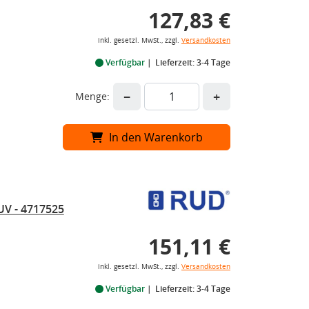
127,83 €
inkl. gesetzl. MwSt., zzgl.
Versandkosten
Verfügbar
Lieferzeit: 3-4 Tage
−
+
Menge:
In den Warenkorb
UV - 4717525
151,11 €
inkl. gesetzl. MwSt., zzgl.
Versandkosten
Verfügbar
Lieferzeit: 3-4 Tage