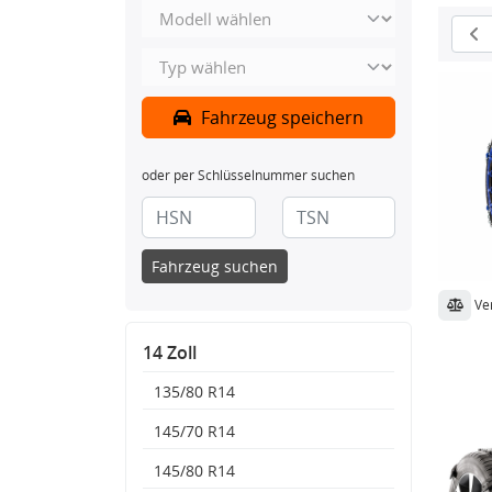
Fahrzeug speichern
oder per Schlüsselnummer suchen
Fahrzeug suchen
Ve
14 Zoll
135/80 R14
145/70 R14
145/80 R14