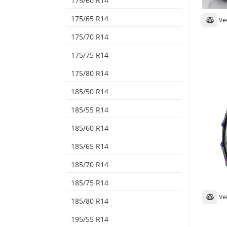
175/60 R14
175/65 R14
Ve
175/70 R14
175/75 R14
175/80 R14
185/50 R14
185/55 R14
185/60 R14
185/65 R14
185/70 R14
185/75 R14
Ve
185/80 R14
195/55 R14