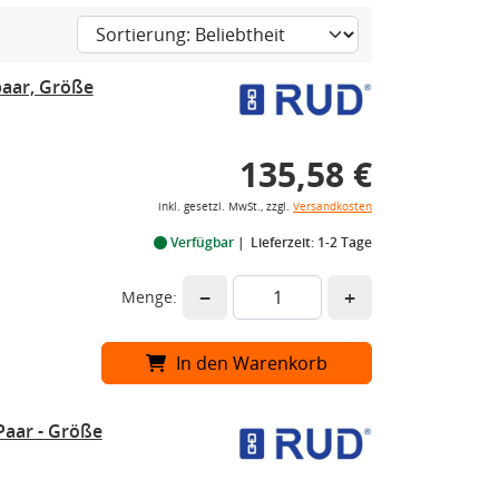
aar, Größe
135,58 €
inkl. gesetzl. MwSt., zzgl.
Versandkosten
Verfügbar
Lieferzeit: 1-2 Tage
−
+
Menge:
In den Warenkorb
Paar - Größe