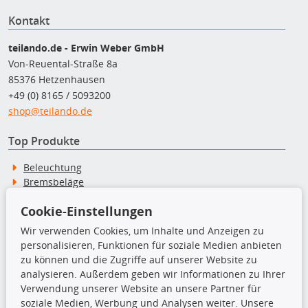
Kontakt
teilando.de - Erwin Weber GmbH
Von-Reuental-Straße 8a
85376 Hetzenhausen
+49 (0) 8165 / 5093200
shop@teilando.de
Top Produkte
Beleuchtung
Bremsbeläge
Bremsscheiben
Cookie-Einstellungen
Kupplungssatz
Querlenker
Wir verwenden Cookies, um Inhalte und Anzeigen zu
Radlager
personalisieren, Funktionen für soziale Medien anbieten
Stoßdämpfer
zu können und die Zugriffe auf unserer Website zu
analysieren. Außerdem geben wir Informationen zu Ihrer
Verwendung unserer Website an unsere Partner für
TecDoc Inside
soziale Medien, Werbung und Analysen weiter. Unsere