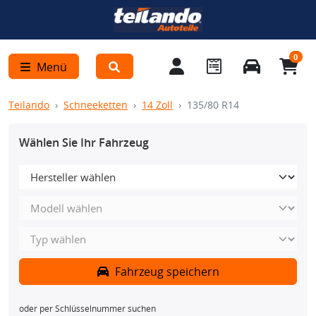
0
Menü
Teilando
Schneeketten
14 Zoll
135/80 R14
Wählen Sie Ihr Fahrzeug
Fahrzeug speichern
oder per Schlüsselnummer suchen