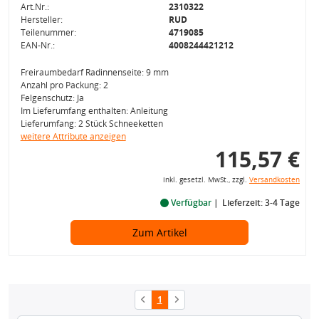
Art.Nr.:
2310322
Hersteller:
RUD
Teilenummer:
4719085
EAN-Nr.:
4008244421212
Freiraumbedarf Radinnenseite: 9 mm
Anzahl pro Packung: 2
Felgenschutz: Ja
Im Lieferumfang enthalten: Anleitung
Lieferumfang: 2 Stück Schneeketten
weitere Attribute anzeigen
115,57 €
inkl. gesetzl. MwSt., zzgl.
Versandkosten
Verfügbar
Lieferzeit: 3-4 Tage
Zum Artikel
1