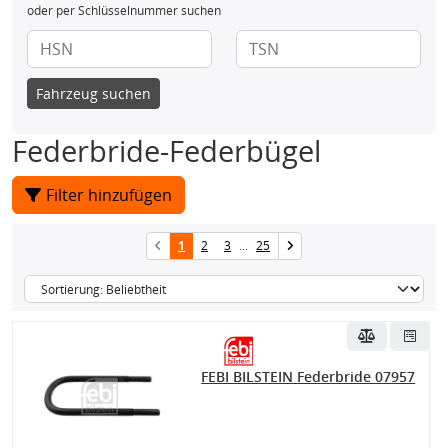
oder per Schlüsselnummer suchen
Fahrzeug suchen
Federbride-Federbügel
Filter hinzufügen
1
2
3
...
25
FEBI BILSTEIN Federbride 07957