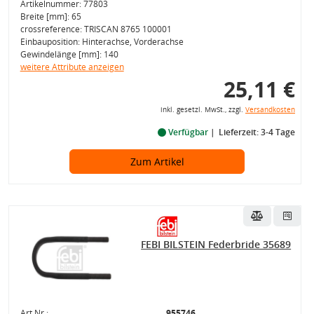
Artikelnummer: 77803
Breite [mm]: 65
crossreference: TRISCAN 8765 100001
Einbauposition: Hinterachse, Vorderachse
Gewindelänge [mm]: 140
weitere Attribute anzeigen
25,11 €
inkl. gesetzl. MwSt., zzgl.
Versandkosten
Verfügbar
Lieferzeit: 3-4 Tage
Zum Artikel
FEBI BILSTEIN Federbride 35689
Art.Nr.:
955746