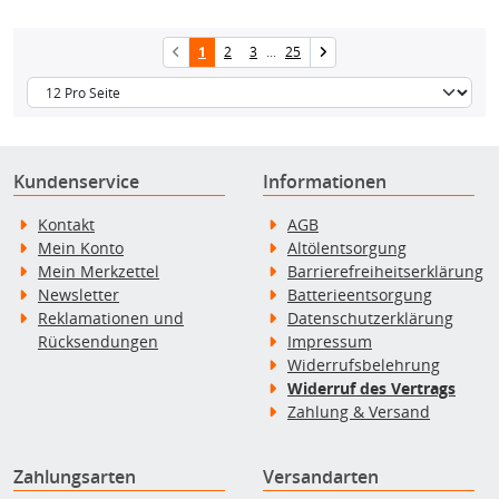
1
2
3
...
25
Kundenservice
Informationen
Kontakt
AGB
Mein Konto
Altölentsorgung
Mein Merkzettel
Barrierefreiheitserklärung
Newsletter
Batterieentsorgung
Reklamationen und
Datenschutzerklärung
Rücksendungen
Impressum
Widerrufsbelehrung
Widerruf des Vertrags
Zahlung & Versand
Zahlungsarten
Versandarten