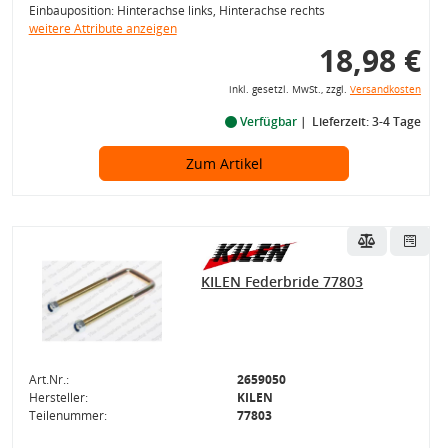
Einbauposition: Hinterachse links, Hinterachse rechts
weitere Attribute anzeigen
18,98 €
inkl. gesetzl. MwSt., zzgl.
Versandkosten
Verfügbar
Lieferzeit: 3-4 Tage
Zum Artikel
KILEN Federbride 77803
Art.Nr.:
2659050
Hersteller:
KILEN
Teilenummer:
77803