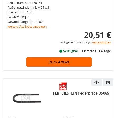
Artikelnummer: 178341
Außengewindemaß: M24 x 3
Breite [mm]: 103
Gewicht [kg]: 2
Gewindelänge [mm]: 80
weitere Attribute anzeigen
20,51 €
inkl. gesetzl. MwSt., zzgl.
Versandkosten
Verfügbar
Lieferzeit: 3-4 Tage
Zum Artikel
FEBI BILSTEIN Federbride 35069