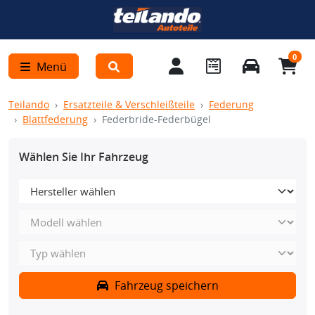
0
Menü
Teilando
Ersatzteile & Verschleißteile
Federung
Blattfederung
Federbride-Federbügel
Wählen Sie Ihr Fahrzeug
Fahrzeug speichern