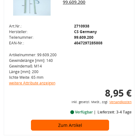
99.609.200
Art.Nr.:
2710938
Hersteller:
CS Germany
Teilenummer:
99.609.200
EAN-Nr.:
4047297285808
Artikelnummer: 99.609.200
Gewindelänge [mm]: 140
Gewindemaß: M14
Länge [mm]: 200
lichte Weite: 65 mm
weitere Attribute anzeigen
8,95 €
inkl. gesetzl. MwSt., zzgl.
Versandkosten
Verfügbar
Lieferzeit: 3-4 Tage
Zum Artikel