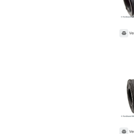
Ve
Ve