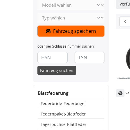
Verfü
Fahrzeug speichern
oder per Schlüsselnummer suchen
Fahrzeug suchen
Blattfederung
Ve
Federbride-Federbügel
Federnpaket-Blattfeder
Lagerbuchse-Blattfeder