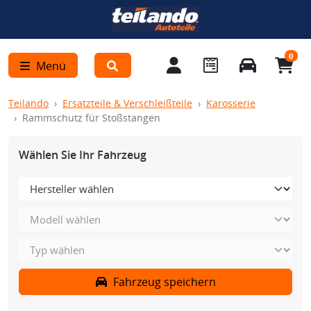
0
Menü
Teilando
Ersatzteile & Verschleißteile
Karosserie
Rammschutz für Stoßstangen
Wählen Sie Ihr Fahrzeug
Fahrzeug speichern