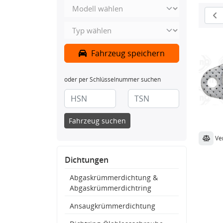
Fahrzeug speichern
oder per Schlüsselnummer suchen
Fahrzeug suchen
Ve
Dichtungen
Abgaskrümmerdichtung &
Abgaskrümmerdichtring
Ansaugkrümmerdichtung