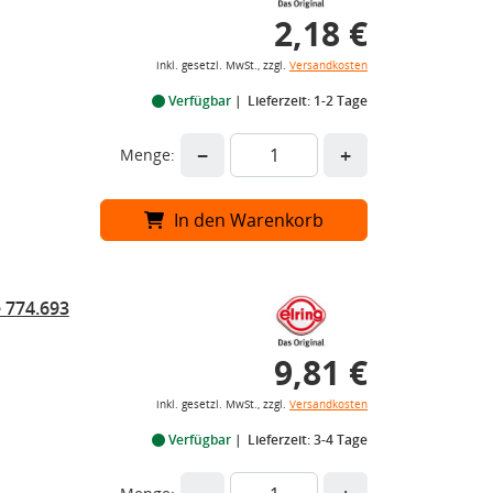
2,18 €
inkl. gesetzl. MwSt., zzgl.
Versandkosten
Verfügbar
Lieferzeit: 1-2 Tage
−
+
Menge:
In den Warenkorb
 774.693
9,81 €
inkl. gesetzl. MwSt., zzgl.
Versandkosten
Verfügbar
Lieferzeit: 3-4 Tage