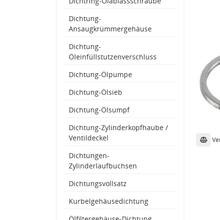
Dichtring-Ölablassschraube
Dichtung-
Ansaugkrümmergehäuse
Dichtung-
Öleinfüllstutzenverschluss
Dichtung-Ölpumpe
Dichtung-Ölsieb
Dichtung-Ölsumpf
Dichtung-Zylinderkopfhaube /
Ventildeckel
Ve
Dichtungen-
Zylinderlaufbuchsen
Dichtungsvollsatz
Kurbelgehäusedichtung
Ölfiltergehäuse-Dichtung