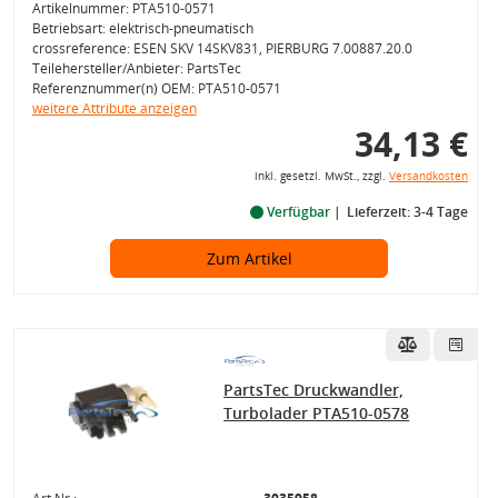
Artikelnummer: PTA510-0571
Betriebsart: elektrisch-pneumatisch
crossreference: ESEN SKV 14SKV831, PIERBURG 7.00887.20.0
Teilehersteller/Anbieter: PartsTec
Referenznummer(n) OEM: PTA510-0571
weitere Attribute anzeigen
34,13 €
inkl. gesetzl. MwSt., zzgl.
Versandkosten
Verfügbar
Lieferzeit: 3-4 Tage
Zum Artikel
PartsTec Druckwandler,
Turbolader PTA510-0578