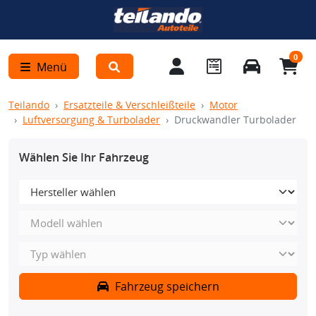
0
Menü
Teilando
Ersatzteile & Verschleißteile
Motor
Luftversorgung & Turbolader
Druckwandler Turbolader
Wählen Sie Ihr Fahrzeug
Fahrzeug speichern