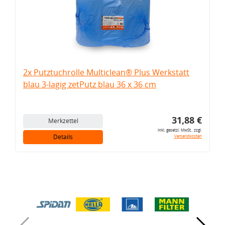
2x Putztuchrolle Multiclean® Plus Werkstatt
blau 3-lagig zetPutz blau 36 x 36 cm
31,88 €
Merkzettel
inkl. gesetzl. MwSt., zzgl.
Details
Versandkosten