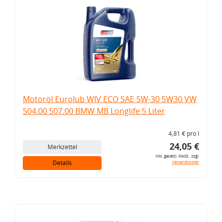
Motoröl Eurolub WIV ECO SAE 5W-30 5W30 VW
504.00 507.00 BMW MB Longlife 5 Liter
4,81 € pro l
24,05 €
Merkzettel
inkl. gesetzl. MwSt., zzgl.
Details
Versandkosten