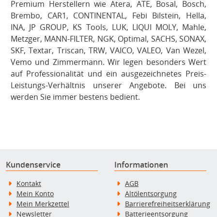
Premium Herstellern wie Atera, ATE, Bosal, Bosch,
Brembo, CAR1, CONTINENTAL, Febi Bilstein, Hella,
INA, JP GROUP, KS Tools, LUK, LIQUI MOLY, Mahle,
Metzger, MANN-FILTER, NGK, Optimal, SACHS, SONAX,
SKF, Textar, Triscan, TRW, VAICO, VALEO, Van Wezel,
Vemo und Zimmermann. Wir legen besonders Wert
auf Professionalität und ein ausgezeichnetes Preis-
Leistungs-Verhältnis unserer Angebote. Bei uns
werden Sie immer bestens bedient.
Kundenservice
Informationen
Kontakt
AGB
Mein Konto
Altölentsorgung
Mein Merkzettel
Barrierefreiheitserklärung
Newsletter
Batterieentsorgung