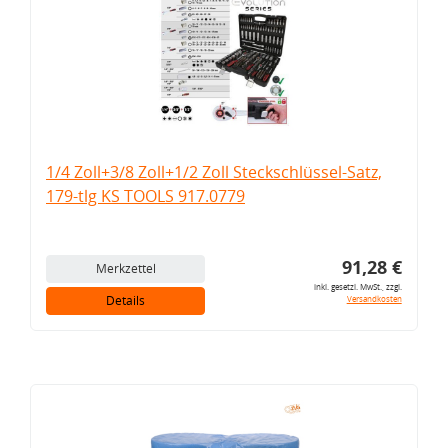
1/4 Zoll+3/8 Zoll+1/2 Zoll Steckschlüssel-Satz,
179-tlg KS TOOLS 917.0779
91,28 €
Merkzettel
inkl. gesetzl. MwSt., zzgl.
Details
Versandkosten