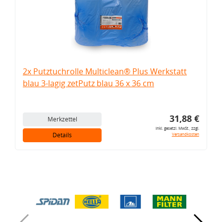
2x Putztuchrolle Multiclean® Plus Werkstatt
blau 3-lagig zetPutz blau 36 x 36 cm
31,88 €
Merkzettel
inkl. gesetzl. MwSt., zzgl.
Details
Versandkosten