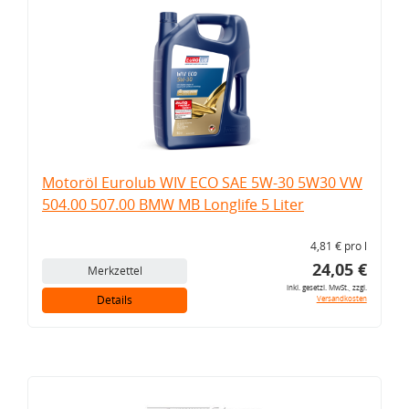
Motoröl Eurolub WIV ECO SAE 5W-30 5W30 VW
504.00 507.00 BMW MB Longlife 5 Liter
4,81 € pro l
24,05 €
Merkzettel
inkl. gesetzl. MwSt., zzgl.
Details
Versandkosten