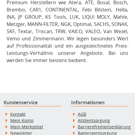
Premium Herstellern wie Atera, ATE, Bosal, Bosch,
Brembo, CAR1, CONTINENTAL, Febi Bilstein, Hella,
INA, JP GROUP, KS Tools, LUK, LIQUI MOLY, Mahle,
Metzger, MANN-FILTER, NGK, Optimal, SACHS, SONAX,
SKF, Textar, Triscan, TRW, VAICO, VALEO, Van Wezel,
Vemo und Zimmermann. Wir legen besonders Wert
auf Professionalität und ein ausgezeichnetes Preis-
Leistungs-Verhältnis unserer Angebote. Bei uns
werden Sie immer bestens bedient.
Kundenservice
Informationen
Kontakt
AGB
Mein Konto
Altölentsorgung
Mein Merkzettel
Barrierefreiheitserklärung
Newsletter
Batterieentsorgung