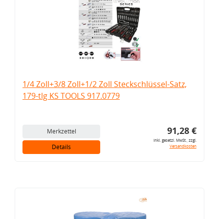
1/4 Zoll+3/8 Zoll+1/2 Zoll Steckschlüssel-Satz,
179-tlg KS TOOLS 917.0779
91,28 €
Merkzettel
inkl. gesetzl. MwSt., zzgl.
Details
Versandkosten