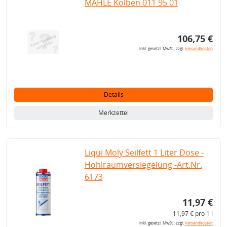
MAHLE Kolben 011 95 01
106,75 €
inkl. gesetzl. MwSt., zzgl.
Versandkosten
Details
Merkzettel
Liqui Moly Seilfett 1 Liter Dose -
Hohlraumversiegelung -Art.Nr.
6173
11,97 €
11,97 € pro 1 l
inkl. gesetzl. MwSt., zzgl.
Versandkosten