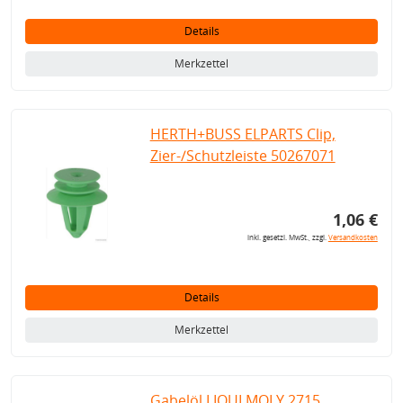
Details
Merkzettel
HERTH+BUSS ELPARTS Clip,
Zier-/Schutzleiste 50267071
1,06 €
inkl. gesetzl. MwSt., zzgl.
Versandkosten
Details
Merkzettel
Gabelöl LIQUI MOLY 2715