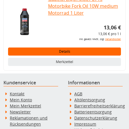
Motorbike Fork Oil 10W medium
Motorrad 1 Liter
13,06 €
13,06 € pro 1 l
inkl. gesetzl. MwSt., zzgl.
Versandkosten
Details
Merkzettel
Kundenservice
Informationen
Kontakt
AGB
Mein Konto
Altölentsorgung
Mein Merkzettel
Barrierefreiheitserklärung
Newsletter
Batterieentsorgung
Reklamationen und
Datenschutzerklärung
Rücksendungen
Impressum