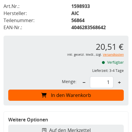
Art.Nr.:
1598933
Hersteller:
AIC
Teilenummer:
56864
EAN-Nr.:
4046283568642
20,51 €
inkl. gesetzl. MwSt., zzgl.
Versandkosten
Verfügbar
Lieferzeit:
3-4 Tage
Menge:
−
+
In den Warenkorb
Weitere Optionen
Auf den Merkzettel