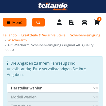
0
Menü
Teilando
Ersatzteile & Verschleißteile
Scheibenreinigung
Wischerarm
AIC Wischarm, Scheibenreinigung Original AIC Quality
56864
Die Angaben zu Ihrem Fahrzeug sind
unvollständig. Bitte vervollständigen Sie Ihre
Angaben.