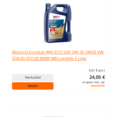
Motoröl Eurolub WIV ECO SAE 5W-30 5W30 VW
504.00 507.00 BMW MB Longlife 5 Liter
4,81 € pro l
24,05 €
Merkzettel
inkl. gesetzl. MwSt., zzgl.
Details
Versandkosten