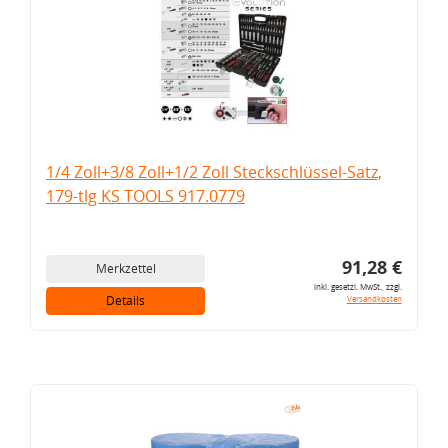
1/4 Zoll+3/8 Zoll+1/2 Zoll Steckschlüssel-Satz,
179-tlg KS TOOLS 917.0779
91,28 €
Merkzettel
inkl. gesetzl. MwSt., zzgl.
Details
Versandkosten