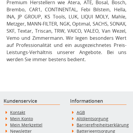
Premium Herstellern wie Atera, ATE, Bosal, Bosch,
Brembo, CAR1, CONTINENTAL, Febi Bilstein, Hella,
INA, JP GROUP, KS Tools, LUK, LIQUI MOLY, Mahle,
Metzger, MANN-FILTER, NGK, Optimal, SACHS, SONAX,
SKF, Textar, Triscan, TRW, VAICO, VALEO, Van Wezel,
Vemo und Zimmermann. Wir legen besonders Wert
auf Professionalität und ein ausgezeichnetes Preis-
Leistungs-Verhältnis unserer Angebote. Bei uns
werden Sie immer bestens bedient.
Kundenservice
Informationen
Kontakt
AGB
Mein Konto
Altölentsorgung
Mein Merkzettel
Barrierefreiheitserklärung
Newsletter
Batterieentsorgung