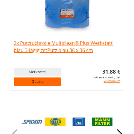
2x Putztuchrolle Multiclean® Plus Werkstatt
blau 3-lagig zetPutz blau 36 x 36 cm
31,88 €
Merkzettel
inkl. gesetzl. MwSt., zzgl.
Details
Versandkosten