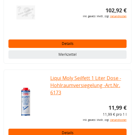
102,92 €
inkl. gesetzl. MwSt., zzgl.
Versandkosten
Details
Merkzettel
Liqui Moly Seilfett 1 Liter Dose -
Hohlraumversiegelung -Art.Nr.
6173
11,99 €
11,99 € pro 1 l
inkl. gesetzl. MwSt., zzgl.
Versandkosten
Details