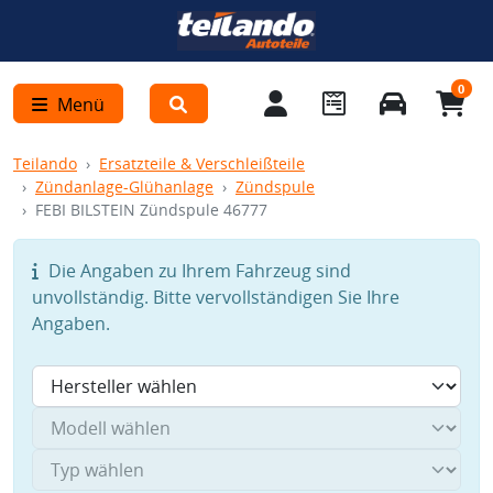
0
Menü
Teilando
Ersatzteile & Verschleißteile
Zündanlage-Glühanlage
Zündspule
FEBI BILSTEIN Zündspule 46777
Die Angaben zu Ihrem Fahrzeug sind
unvollständig. Bitte vervollständigen Sie Ihre
Angaben.