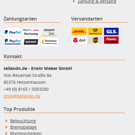
Zahlung & Versand
Zahlungsarten
Versandarten
Kontakt
teilando.de - Erwin Weber GmbH
Von-Reuental-Straße 8a
85376 Hetzenhausen
+49 (0) 8165 / 5093200
shop@teilando.de
Top Produkte
Beleuchtung
Bremsbeläge
Bremsscheiben