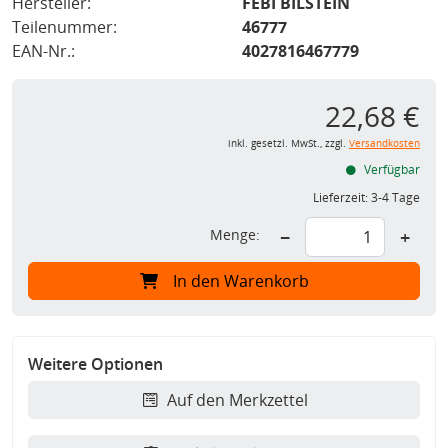
Hersteller:
FEBI BILSTEIN
Teilenummer:
46777
EAN-Nr.:
4027816467779
22,68 €
inkl. gesetzl. MwSt., zzgl.
Versandkosten
Verfügbar
Lieferzeit:
3-4 Tage
Menge:
−
+
In den Warenkorb
Weitere Optionen
Auf den Merkzettel