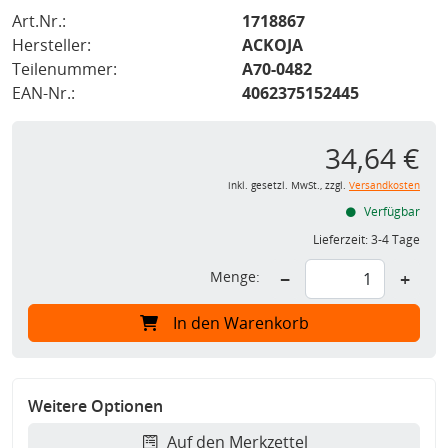
Art.Nr.:
1718867
Hersteller:
ACKOJA
Teilenummer:
A70-0482
EAN-Nr.:
4062375152445
34,64 €
inkl. gesetzl. MwSt., zzgl.
Versandkosten
Verfügbar
Lieferzeit:
3-4 Tage
Menge:
−
+
In den Warenkorb
Weitere Optionen
Auf den Merkzettel