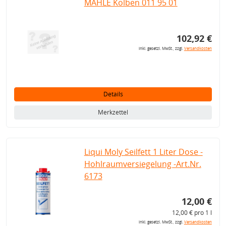
MAHLE Kolben 011 95 01
102,92 €
inkl. gesetzl. MwSt., zzgl.
Versandkosten
Details
Merkzettel
Liqui Moly Seilfett 1 Liter Dose -
Hohlraumversiegelung -Art.Nr.
6173
12,00 €
12,00 € pro 1 l
inkl. gesetzl. MwSt., zzgl.
Versandkosten