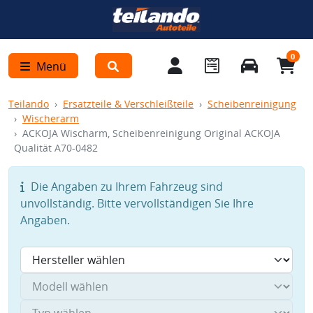
0
Menü
Teilando
Ersatzteile & Verschleißteile
Scheibenreinigung
Wischerarm
ACKOJA Wischarm, Scheibenreinigung Original ACKOJA
Qualität A70-0482
Die Angaben zu Ihrem Fahrzeug sind
unvollständig. Bitte vervollständigen Sie Ihre
Angaben.