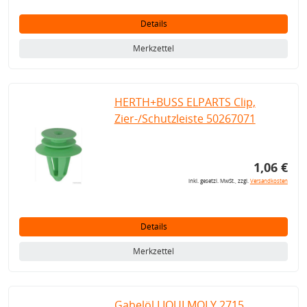
Details
Merkzettel
HERTH+BUSS ELPARTS Clip,
Zier-/Schutzleiste 50267071
1,06 €
inkl. gesetzl. MwSt., zzgl.
Versandkosten
Details
Merkzettel
Gabelöl LIQUI MOLY 2715