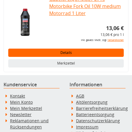
Motorbike Fork Oil 10W medium
Motorrad 1 Liter
13,06 €
13,06 € pro 1 l
inkl. gesetzl. MwSt., zzgl.
Versandkosten
Details
Merkzettel
Kundenservice
Informationen
Kontakt
AGB
Mein Konto
Altölentsorgung
Mein Merkzettel
Barrierefreiheitserklärung
Newsletter
Batterieentsorgung
Reklamationen und
Datenschutzerklärung
Rücksendungen
Impressum