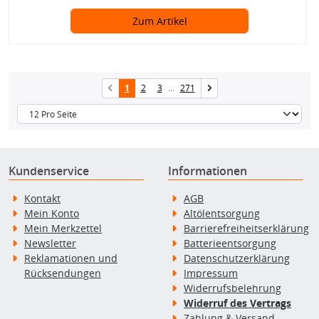
Zum Artikel
1
2
3
...
271
Kundenservice
Informationen
Kontakt
AGB
Mein Konto
Altölentsorgung
Mein Merkzettel
Barrierefreiheitserklärung
Newsletter
Batterieentsorgung
Reklamationen und
Datenschutzerklärung
Rücksendungen
Impressum
Widerrufsbelehrung
Widerruf des Vertrags
Zahlung & Versand