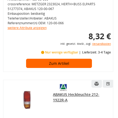
crossreference: METZGER 2323024, HERTH+BUSS ELPARTS
51277374, ABAKUS 120-00-067
Einbauposition: beidseitig
Teilehersteller/Anbieter: ABAKUS
Referenznummer(n) OEM: 120-00-066
weitere Attribute anzeigen
8,32 €
inkl. gesetzl. MwSt., zzgl.
Versandkosten
Nur wenige verfügbar
Lieferzeit: 3-4 Tage
Zum Artikel
ABAKUS Heckleuchte 212-
1922R-A