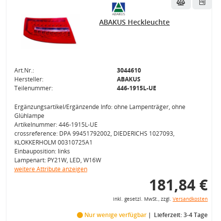
ABAKUS Heckleuchte
Art.Nr.:
3044610
Hersteller:
ABAKUS
Teilenummer:
446-1915L-UE
Ergänzungsartikel/Ergänzende Info: ohne Lampenträger, ohne
Glühlampe
Artikelnummer: 446-1915L-UE
crossreference: DPA 99451792002, DIEDERICHS 1027093,
KLOKKERHOLM 00310725A1
Einbauposition: links
Lampenart: PY21W, LED, W16W
weitere Attribute anzeigen
181,84 €
inkl. gesetzl. MwSt., zzgl.
Versandkosten
Nur wenige verfügbar
Lieferzeit: 3-4 Tage