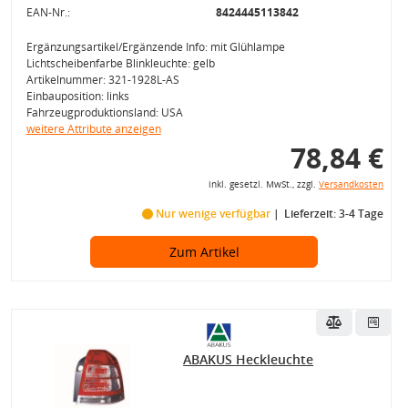
EAN-Nr.:
8424445113842
Ergänzungsartikel/Ergänzende Info: mit Glühlampe
Lichtscheibenfarbe Blinkleuchte: gelb
Artikelnummer: 321-1928L-AS
Einbauposition: links
Fahrzeugproduktionsland: USA
weitere Attribute anzeigen
78,84 €
inkl. gesetzl. MwSt., zzgl.
Versandkosten
Nur wenige verfügbar
Lieferzeit: 3-4 Tage
Zum Artikel
ABAKUS Heckleuchte