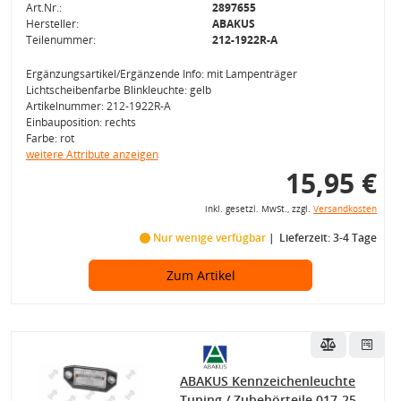
Art.Nr.:
2897655
Hersteller:
ABAKUS
Teilenummer:
212-1922R-A
Ergänzungsartikel/Ergänzende Info: mit Lampenträger
Lichtscheibenfarbe Blinkleuchte: gelb
Artikelnummer: 212-1922R-A
Einbauposition: rechts
Farbe: rot
weitere Attribute anzeigen
15,95 €
inkl. gesetzl. MwSt., zzgl.
Versandkosten
Nur wenige verfügbar
Lieferzeit: 3-4 Tage
Zum Artikel
ABAKUS Kennzeichenleuchte
Tuning / Zubehörteile 017-25-