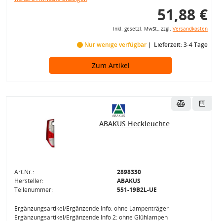
51,88 €
inkl. gesetzl. MwSt., zzgl.
Versandkosten
Nur wenige verfügbar
Lieferzeit: 3-4 Tage
Zum Artikel
ABAKUS Heckleuchte
Art.Nr.:
2898330
Hersteller:
ABAKUS
Teilenummer:
551-19B2L-UE
Ergänzungsartikel/Ergänzende Info: ohne Lampenträger
Ergänzungsartikel/Ergänzende Info 2: ohne Glühlampen