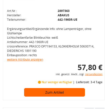
Art.Nr.:
2897363
Hersteller:
ABAKUS
Teilenummer:
442-1960R-UE
Ergänzungsartikel/Ergänzende Info: ohne Lampenträger, ohne
Glühlampe
Lichtscheibenfarbe Blinkleuchte: weiß
Artikelnummer: 442-1960R-UE
crossreference: PRASCO OP7194153, KLOKKERHOLM 50630714,
DIEDERICHS 1891190
Einbauposition: rechts
weitere Attribute anzeigen
57,80 €
inkl. gesetzl. MwSt., zzgl.
Versandkosten
Nur wenige verfügbar
Lieferzeit: 3-4 Tage
Zum Artikel