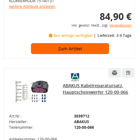
KLOKKERHOLM 75140131
weitere Attribute anzeigen
84,90 €
inkl. gesetzl. MwSt., zzgl.
Versandkosten
Nur wenige verfügbar
Lieferzeit: 3-4 Tage
Zum Artikel
ABAKUS Kabelreparatursatz,
Hauptscheinwerfer 120-00-066
Art.Nr.:
3039712
Hersteller:
ABAKUS
Teilenummer:
120-00-066
Artikelnummer: 120-00-066