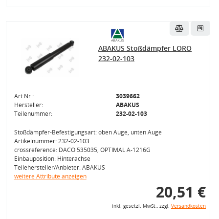
ABAKUS Stoßdämpfer LORO
232-02-103
Art.Nr.:
3039662
Hersteller:
ABAKUS
Teilenummer:
232-02-103
Stoßdämpfer-Befestigungsart: oben Auge, unten Auge
Artikelnummer: 232-02-103
crossreference: DACO 535035, OPTIMAL A-1216G
Einbauposition: Hinterachse
Teilehersteller/Anbieter: ABAKUS
weitere Attribute anzeigen
20,51 €
inkl. gesetzl. MwSt., zzgl.
Versandkosten