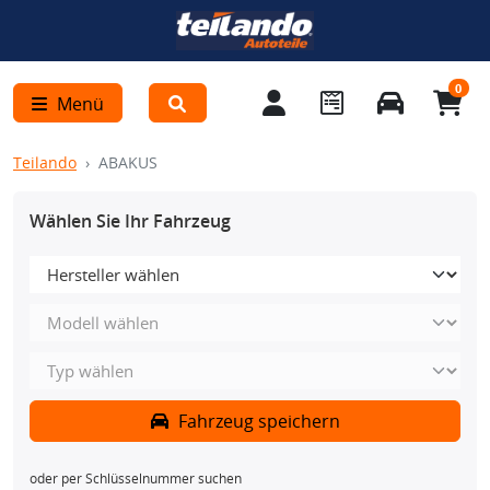
0
Menü
Teilando
ABAKUS
Wählen Sie Ihr Fahrzeug
Fahrzeug speichern
oder per Schlüsselnummer suchen