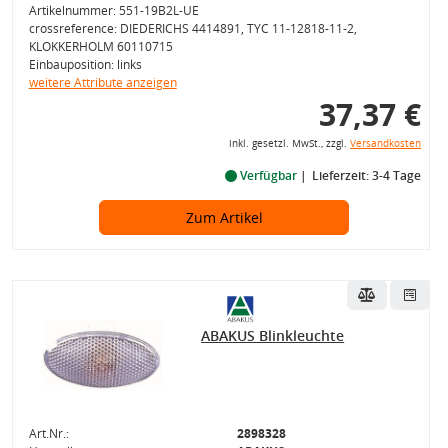
Artikelnummer: 551-19B2L-UE
crossreference: DIEDERICHS 4414891, TYC 11-12818-11-2,
KLOKKERHOLM 60110715
Einbauposition: links
weitere Attribute anzeigen
37,37 €
inkl. gesetzl. MwSt., zzgl.
Versandkosten
Verfügbar
Lieferzeit: 3-4 Tage
Zum Artikel
ABAKUS Blinkleuchte
Art.Nr.:
2898328