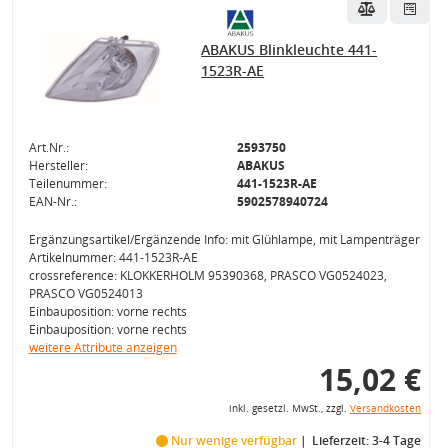
ABAKUS Blinkleuchte 441-
1523R-AE
Art.Nr.:
2593750
Hersteller:
ABAKUS
Teilenummer:
441-1523R-AE
EAN-Nr.:
5902578940724
Ergänzungsartikel/Ergänzende Info: mit Glühlampe, mit Lampenträger
Artikelnummer: 441-1523R-AE
crossreference: KLOKKERHOLM 95390368, PRASCO VG0524023,
PRASCO VG0524013
Einbauposition: vorne rechts
Einbauposition: vorne rechts
weitere Attribute anzeigen
15,02 €
inkl. gesetzl. MwSt., zzgl.
Versandkosten
Nur wenige verfügbar
Lieferzeit: 3-4 Tage