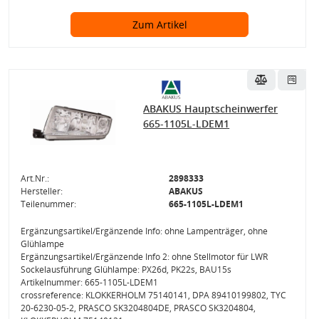
Zum Artikel
ABAKUS Hauptscheinwerfer
665-1105L-LDEM1
Art.Nr.:
2898333
Hersteller:
ABAKUS
Teilenummer:
665-1105L-LDEM1
Ergänzungsartikel/Ergänzende Info: ohne Lampenträger, ohne
Glühlampe
Ergänzungsartikel/Ergänzende Info 2: ohne Stellmotor für LWR
Sockelausführung Glühlampe: PX26d, PK22s, BAU15s
Artikelnummer: 665-1105L-LDEM1
crossreference: KLOKKERHOLM 75140141, DPA 89410199802, TYC
20-6230-05-2, PRASCO SK3204804DE, PRASCO SK3204804,