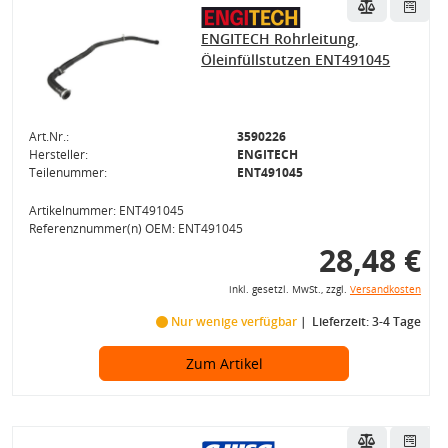
ENGITECH Rohrleitung,
Öleinfüllstutzen ENT491045
Art.Nr.:
3590226
Hersteller:
ENGITECH
Teilenummer:
ENT491045
Artikelnummer: ENT491045
Referenznummer(n) OEM: ENT491045
28,48 €
inkl. gesetzl. MwSt., zzgl.
Versandkosten
Nur wenige verfügbar
Lieferzeit: 3-4 Tage
Zum Artikel