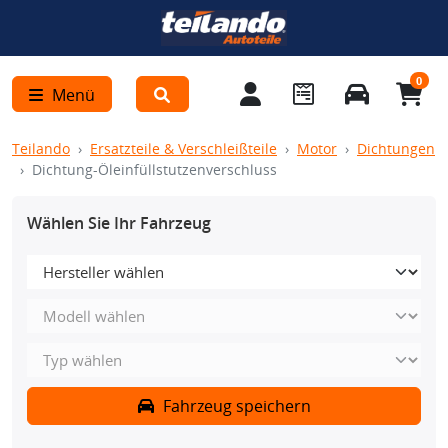
0
Menü
Teilando
Ersatzteile & Verschleißteile
Motor
Dichtungen
Dichtung-Öleinfüllstutzenverschluss
Wählen Sie Ihr Fahrzeug
Fahrzeug speichern