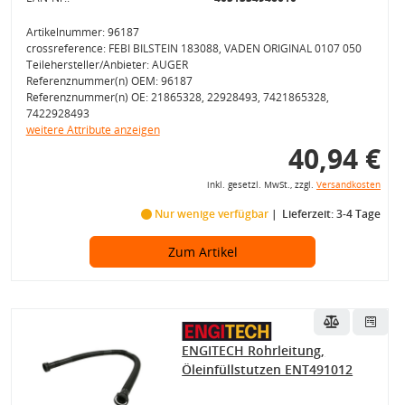
Artikelnummer: 96187
crossreference: FEBI BILSTEIN 183088, VADEN ORIGINAL 0107 050
Teilehersteller/Anbieter: AUGER
Referenznummer(n) OEM: 96187
Referenznummer(n) OE: 21865328, 22928493, 7421865328,
7422928493
weitere Attribute anzeigen
40,94 €
inkl. gesetzl. MwSt., zzgl.
Versandkosten
Nur wenige verfügbar
Lieferzeit: 3-4 Tage
Zum Artikel
ENGITECH Rohrleitung,
Öleinfüllstutzen ENT491012