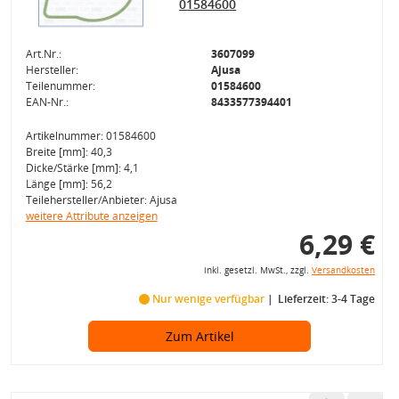
01584600
Art.Nr.:
3607099
Hersteller:
Ajusa
Teilenummer:
01584600
EAN-Nr.:
8433577394401
Artikelnummer: 01584600
Breite [mm]: 40,3
Dicke/Stärke [mm]: 4,1
Länge [mm]: 56,2
Teilehersteller/Anbieter: Ajusa
weitere Attribute anzeigen
6,29 €
inkl. gesetzl. MwSt., zzgl.
Versandkosten
Nur wenige verfügbar
Lieferzeit: 3-4 Tage
Zum Artikel