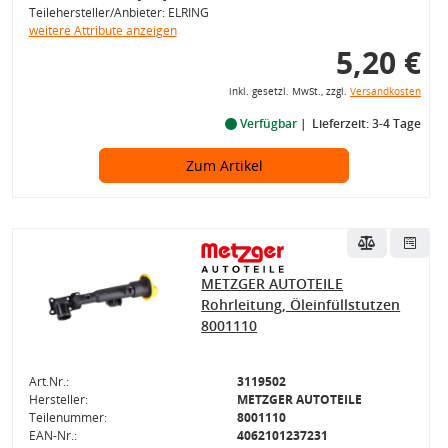
Teilehersteller/Anbieter: ELRING
weitere Attribute anzeigen
5,20 €
inkl. gesetzl. MwSt., zzgl.
Versandkosten
Verfügbar
Lieferzeit: 3-4 Tage
Zum Artikel
METZGER AUTOTEILE
Rohrleitung, Öleinfüllstutzen
8001110
Art.Nr.:
3119502
Hersteller:
METZGER AUTOTEILE
Teilenummer:
8001110
EAN-Nr.:
4062101237231