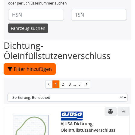
oder per Schlüsselnummer suchen
Fahrzeug suchen
Dichtung-
Öleinfüllstutzenverschluss
Filter hinzufügen
1
2
3
...
5
AJUSA Dichtung,
Öleinfüllstutzenverschluss