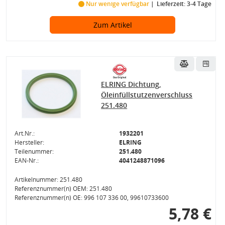
Nur wenige verfügbar
Lieferzeit: 3-4 Tage
Zum Artikel
ELRING Dichtung,
Öleinfüllstutzenverschluss
251.480
Art.Nr.:
1932201
Hersteller:
ELRING
Teilenummer:
251.480
EAN-Nr.:
4041248871096
Artikelnummer: 251.480
Referenznummer(n) OEM: 251.480
Referenznummer(n) OE: 996 107 336 00, 99610733600
5,78 €