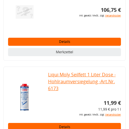
106,75 €
inkl. gesetzl. MwSt., zzgl.
Versandkosten
Details
Merkzettel
Liqui Moly Seilfett 1 Liter Dose -
Hohlraumversiegelung -Art.Nr.
6173
11,99 €
11,99 € pro 1 l
inkl. gesetzl. MwSt., zzgl.
Versandkosten
Details