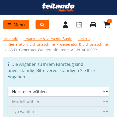
0
Menü
Teilando
Ersatzteile & Verschleißteile
Elektrik
Generator / Lichtmaschine
Generator & Lichtmaschine
AS-PL Generator Wiederaufbereitet AS-PL A0160PR
Die Angaben zu Ihrem Fahrzeug sind
unvollständig. Bitte vervollständigen Sie Ihre
Angaben.