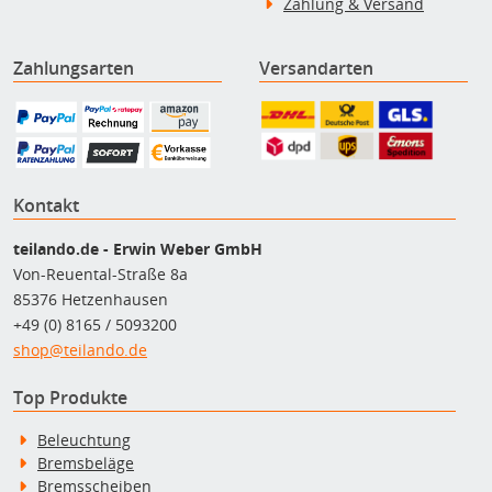
Zahlung & Versand
Zahlungsarten
Versandarten
Kontakt
teilando.de - Erwin Weber GmbH
Von-Reuental-Straße 8a
85376 Hetzenhausen
+49 (0) 8165 / 5093200
shop@teilando.de
Top Produkte
Beleuchtung
Bremsbeläge
Bremsscheiben