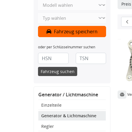
Prei
Fahrzeug speichern
oder per Schlüsselnummer suchen
Fahrzeug suchen
Generator / Lichtmaschine
Ve
Einzelteile
Generator & Lichtmaschine
Regler