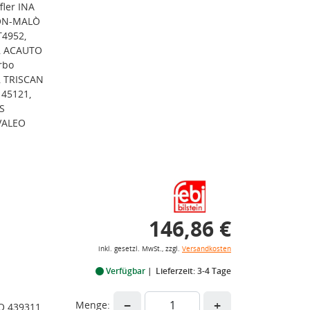
ler INA
RON-MALÒ
T4952,
, ACAUTO
rbo
, TRISCAN
 45121,
S
VALEO
146,86 €
inkl. gesetzl. MwSt., zzgl.
Versandkosten
Verfügbar
Lieferzeit: 3-4 Tage
−
+
Menge:
O 439311,