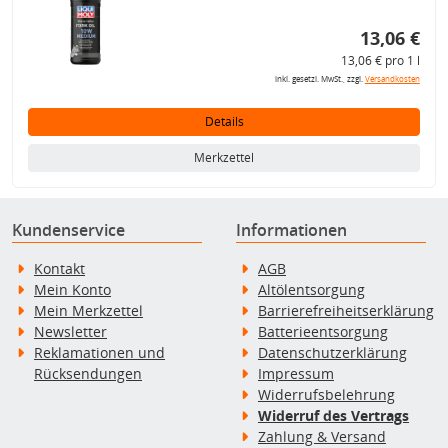
13,06 €
13,06 € pro 1 l
inkl. gesetzl. MwSt., zzgl.
Versandkosten
Details
Merkzettel
Kundenservice
Informationen
Kontakt
AGB
Mein Konto
Altölentsorgung
Mein Merkzettel
Barrierefreiheitserklärung
Newsletter
Batterieentsorgung
Reklamationen und
Datenschutzerklärung
Rücksendungen
Impressum
Widerrufsbelehrung
Widerruf des Vertrags
Zahlung & Versand