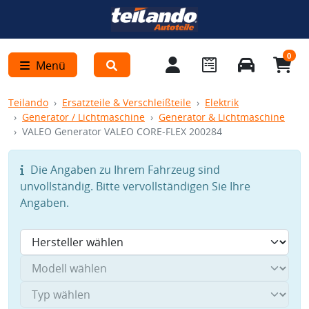
0
Menü
Teilando
Ersatzteile & Verschleißteile
Elektrik
Generator / Lichtmaschine
Generator & Lichtmaschine
VALEO Generator VALEO CORE-FLEX 200284
Die Angaben zu Ihrem Fahrzeug sind
unvollständig. Bitte vervollständigen Sie Ihre
Angaben.