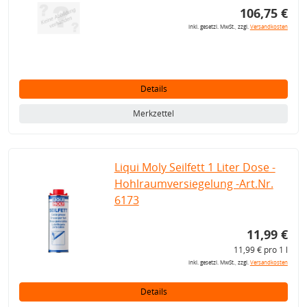
106,75 €
inkl. gesetzl. MwSt., zzgl.
Versandkosten
Details
Merkzettel
Liqui Moly Seilfett 1 Liter Dose -
Hohlraumversiegelung -Art.Nr.
6173
11,99 €
11,99 € pro 1 l
inkl. gesetzl. MwSt., zzgl.
Versandkosten
Details