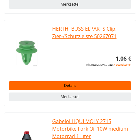
Merkzettel
HERTH+BUSS ELPARTS Clip,
Zier-/Schutzleiste 50267071
1,06 €
inkl. gesetzl. MwSt., zzgl.
Versandkosten
Details
Merkzettel
Gabelöl LIQUI MOLY 2715
Motorbike Fork Oil 10W medium
Motorrad 1 Liter