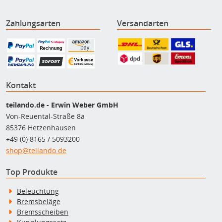
Zahlungsarten
Versandarten
Kontakt
teilando.de - Erwin Weber GmbH
Von-Reuental-Straße 8a
85376 Hetzenhausen
+49 (0) 8165 / 5093200
shop@teilando.de
Top Produkte
Beleuchtung
Bremsbeläge
Bremsscheiben