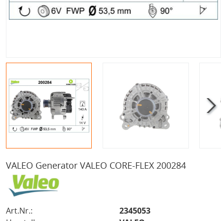
VALEO Generator VALEO CORE-FLEX 200284
Art.Nr.:
2345053