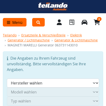
0
Menü
Teilando
Ersatzteile & Verschleißteile
Elektrik
Generator / Lichtmaschine
Generator & Lichtmaschine
MAGNETI MARELLI Generator 063731143010
Die Angaben zu Ihrem Fahrzeug sind
unvollständig. Bitte vervollständigen Sie Ihre
Angaben.