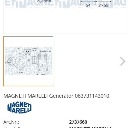
MAGNETI MARELLI Generator 063731143010
Art.Nr.:
2737660