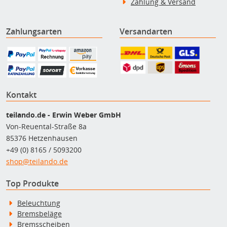
Zahlung & Versand
Zahlungsarten
Versandarten
Kontakt
teilando.de - Erwin Weber GmbH
Von-Reuental-Straße 8a
85376 Hetzenhausen
+49 (0) 8165 / 5093200
shop@teilando.de
Top Produkte
Beleuchtung
Bremsbeläge
Bremsscheiben