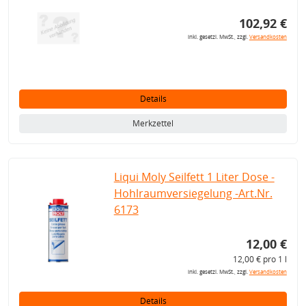
102,92 €
inkl. gesetzl. MwSt., zzgl.
Versandkosten
Details
Merkzettel
Liqui Moly Seilfett 1 Liter Dose -
Hohlraumversiegelung -Art.Nr.
6173
12,00 €
12,00 € pro 1 l
inkl. gesetzl. MwSt., zzgl.
Versandkosten
Details