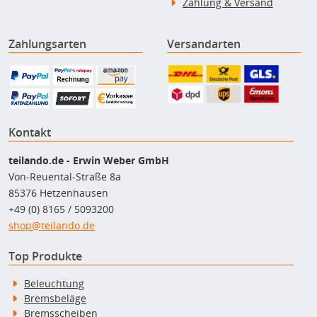
Zahlung & Versand
Zahlungsarten
Versandarten
Kontakt
teilando.de - Erwin Weber GmbH
Von-Reuental-Straße 8a
85376 Hetzenhausen
+49 (0) 8165 / 5093200
shop@teilando.de
Top Produkte
Beleuchtung
Bremsbeläge
Bremsscheiben