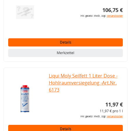
106,75 €
inkl. gesetzl. MwSt., zzgl.
Versandkosten
Details
Merkzettel
Liqui Moly Seilfett 1 Liter Dose -
Hohlraumversiegelung -Art.Nr.
6173
11,97 €
11,97 € pro 1 l
inkl. gesetzl. MwSt., zzgl.
Versandkosten
Details