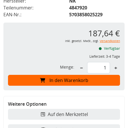
Hersteller:
NK
Teilenummer:
4847920
EAN-Nr.:
5703858025229
187,64 €
inkl. gesetzl. MwSt., zzgl.
Versandkosten
Verfügbar
Lieferzeit:
3-4 Tage
Menge:
−
+
In den Warenkorb
Weitere Optionen
Auf den Merkzettel