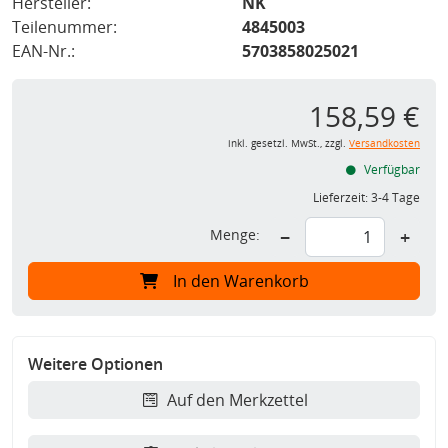
Hersteller:
NK
Teilenummer:
4845003
EAN-Nr.:
5703858025021
158,59 €
inkl. gesetzl. MwSt., zzgl.
Versandkosten
Verfügbar
Lieferzeit:
3-4 Tage
Menge:
−
+
In den Warenkorb
Weitere Optionen
Auf den Merkzettel