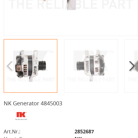
NK Generator 4845003
Art.Nr.:
2852687