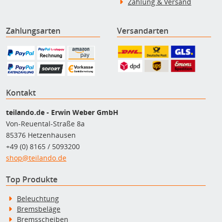
Zahlung & Versand
Zahlungsarten
Versandarten
Kontakt
teilando.de - Erwin Weber GmbH
Von-Reuental-Straße 8a
85376 Hetzenhausen
+49 (0) 8165 / 5093200
shop@teilando.de
Top Produkte
Beleuchtung
Bremsbeläge
Bremsscheiben