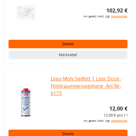
102,92 €
inkl. gesetzl. MwSt., zzgl.
Versandkosten
Details
Merkzettel
Liqui Moly Seilfett 1 Liter Dose -
Hohlraumversiegelung -Art.Nr.
6173
12,00 €
12,00 € pro 1 l
inkl. gesetzl. MwSt., zzgl.
Versandkosten
Details