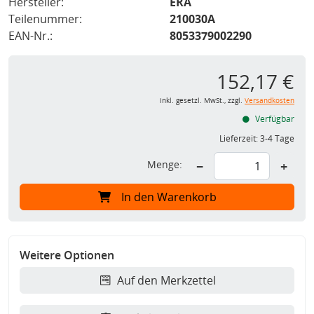
Hersteller:
ERA
Teilenummer:
210030A
EAN-Nr.:
8053379002290
152,17 €
inkl. gesetzl. MwSt., zzgl.
Versandkosten
Verfügbar
Lieferzeit:
3-4 Tage
Menge:
−
+
In den Warenkorb
Weitere Optionen
Auf den Merkzettel