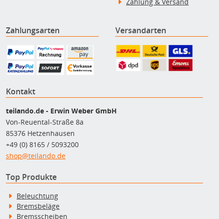
Zahlung & Versand
Zahlungsarten
Versandarten
Kontakt
teilando.de - Erwin Weber GmbH
Von-Reuental-Straße 8a
85376 Hetzenhausen
+49 (0) 8165 / 5093200
shop@teilando.de
Top Produkte
Beleuchtung
Bremsbeläge
Bremsscheiben