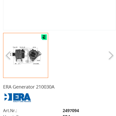
ERA Generator 210030A
Art.Nr.:
2497094