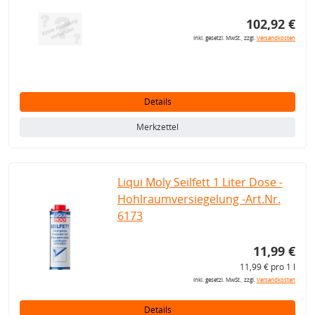
102,92 €
inkl. gesetzl. MwSt., zzgl.
Versandkosten
Details
Merkzettel
Liqui Moly Seilfett 1 Liter Dose -
Hohlraumversiegelung -Art.Nr.
6173
11,99 €
11,99 € pro 1 l
inkl. gesetzl. MwSt., zzgl.
Versandkosten
Details