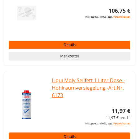
106,75 €
inkl. gesetzl. MwSt., zzgl.
Versandkosten
Details
Merkzettel
Liqui Moly Seilfett 1 Liter Dose -
Hohlraumversiegelung -Art.Nr.
6173
11,97 €
11,97 € pro 1 l
inkl. gesetzl. MwSt., zzgl.
Versandkosten
Details