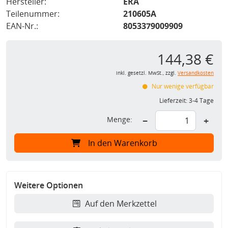
Hersteller:
ERA
Teilenummer:
210605A
EAN-Nr.:
8053379009909
144,38 €
inkl. gesetzl. MwSt., zzgl.
Versandkosten
Nur wenige verfügbar
Lieferzeit:
3-4 Tage
Menge:
−
+
In den Warenkorb
Weitere Optionen
Auf den Merkzettel