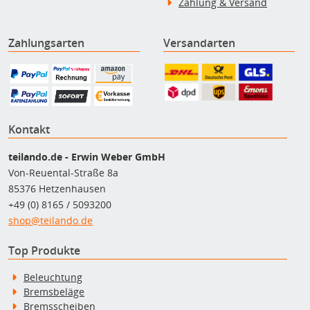
Zahlung & Versand
Zahlungsarten
Versandarten
Kontakt
teilando.de - Erwin Weber GmbH
Von-Reuental-Straße 8a
85376 Hetzenhausen
+49 (0) 8165 / 5093200
shop@teilando.de
Top Produkte
Beleuchtung
Bremsbeläge
Bremsscheiben