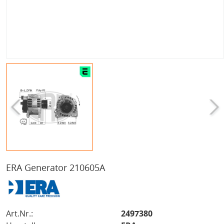
ERA Generator 210605A
Art.Nr.:
2497380