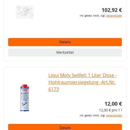
102,92 €
inkl. gesetzl. MwSt., zzgl.
Versandkosten
Details
Merkzettel
Liqui Moly Seilfett 1 Liter Dose -
Hohlraumversiegelung -Art.Nr.
6173
12,00 €
12,00 € pro 1 l
inkl. gesetzl. MwSt., zzgl.
Versandkosten
Details