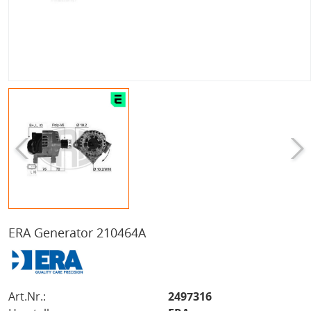
ERA Generator 210464A
Art.Nr.:
2497316