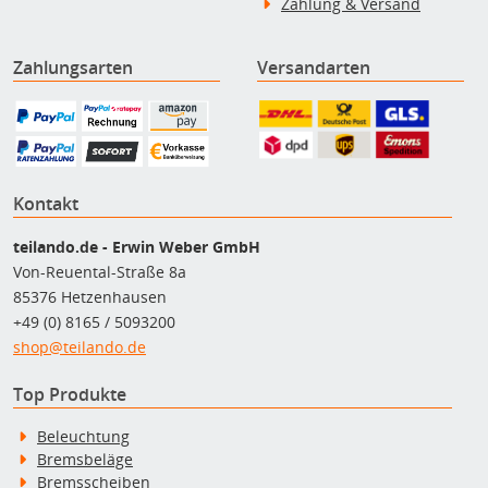
Zahlung & Versand
Zahlungsarten
Versandarten
Kontakt
teilando.de - Erwin Weber GmbH
Von-Reuental-Straße 8a
85376 Hetzenhausen
+49 (0) 8165 / 5093200
shop@teilando.de
Top Produkte
Beleuchtung
Bremsbeläge
Bremsscheiben