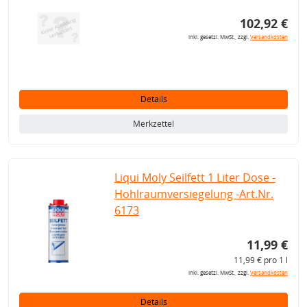
102,92 €
inkl. gesetzl. MwSt., zzgl.
Versandkosten
Details
Merkzettel
Liqui Moly Seilfett 1 Liter Dose -
Hohlraumversiegelung -Art.Nr.
6173
11,99 €
11,99 € pro 1 l
inkl. gesetzl. MwSt., zzgl.
Versandkosten
Details