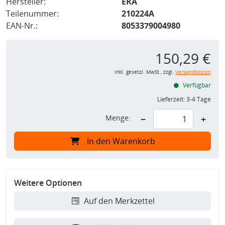
Hersteller:
ERA
Teilenummer:
210224A
EAN-Nr.:
8053379004980
150,29 €
inkl. gesetzl. MwSt., zzgl.
Versandkosten
Verfügbar
Lieferzeit:
3-4 Tage
Menge:
−
+
In den Warenkorb
Weitere Optionen
Auf den Merkzettel