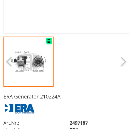
ERA Generator 210224A
Art.Nr.:
2497187