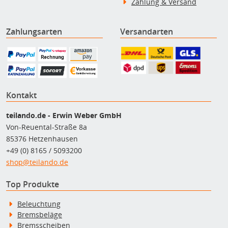
Zahlung & Versand
Zahlungsarten
Versandarten
Kontakt
teilando.de - Erwin Weber GmbH
Von-Reuental-Straße 8a
85376 Hetzenhausen
+49 (0) 8165 / 5093200
shop@teilando.de
Top Produkte
Beleuchtung
Bremsbeläge
Bremsscheiben