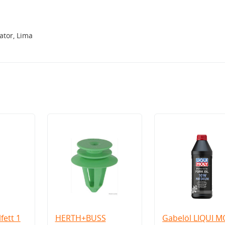
tor, Lima
fett 1
HERTH+BUSS
Gabelöl LIQUI M