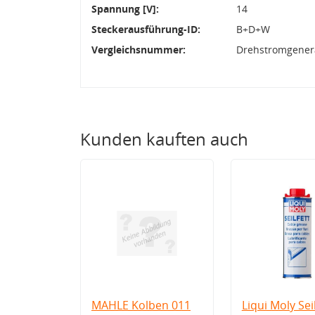
Spannung [V]:
14
Steckerausführung-ID:
B+D+W
Vergleichsnummer:
Drehstromgenera
Kunden kauften auch
MAHLE Kolben 011
Liqui Moly Seil