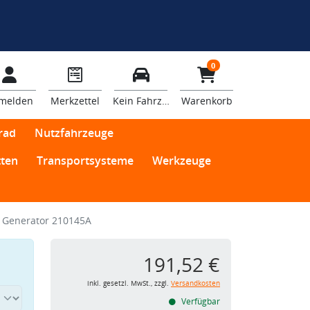
0
melden
Merkzettel
Kein Fahrzeug
Warenkorb
rad
Nutzfahrzeuge
ten
Transportsysteme
Werkzeuge
 Generator 210145A
191,52 €
inkl. gesetzl. MwSt., zzgl.
Versandkosten
Verfügbar