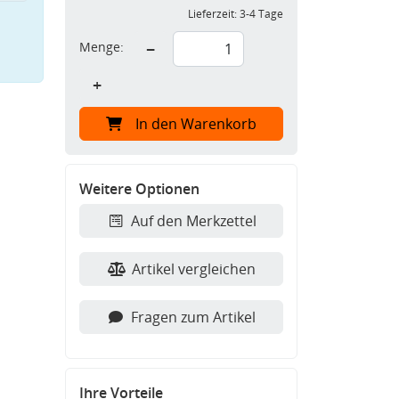
Lieferzeit:
3-4 Tage
Menge:
−
+
In den Warenkorb
Weitere Optionen
Auf den Merkzettel
Artikel vergleichen
Fragen zum Artikel
Ihre Vorteile