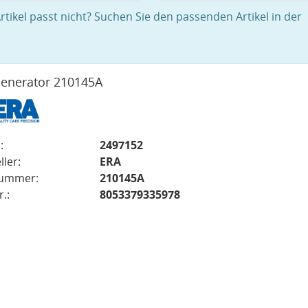
rtikel passt nicht? Suchen Sie den passenden Artikel in der
enerator 210145A
:
2497152
ller:
ERA
nummer:
210145A
.:
8053379335978