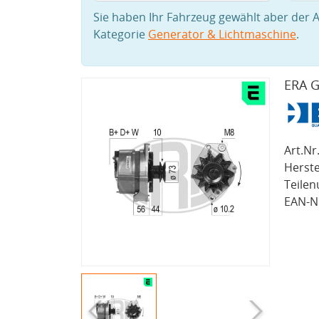
Sie haben Ihr Fahrzeug gewählt aber der A
Kategorie
Generator & Lichtmaschine
.
ERA G
Art.Nr.
Herste
Teile
EAN-Nr