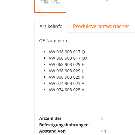
Artikelinfo
Produktverantwortlicher
OE-Nummern
VW 068 903 017 Q
VW 068 903 017 QX
VW 068 903 029 H
VW 068 903 029 J
VW 068 903 029 K
VW 074 903 023 A
VW 074 903 025 A
Anzahl der
2
Befestigungsbohrungen:
Abstand von
44