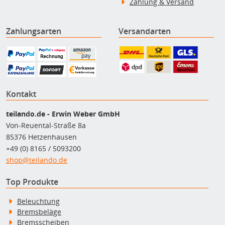
Zahlung & Versand
Zahlungsarten
Versandarten
Kontakt
teilando.de - Erwin Weber GmbH
Von-Reuental-Straße 8a
85376 Hetzenhausen
+49 (0) 8165 / 5093200
shop@teilando.de
Top Produkte
Beleuchtung
Bremsbeläge
Bremsscheiben