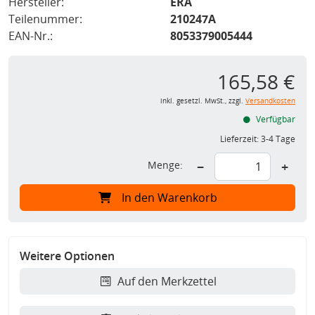
Hersteller:
ERA
Teilenummer:
210247A
EAN-Nr.:
8053379005444
165,58 €
inkl. gesetzl. MwSt., zzgl.
Versandkosten
Verfügbar
Lieferzeit:
3-4 Tage
Menge:
−
+
In den Warenkorb
Weitere Optionen
Auf den Merkzettel