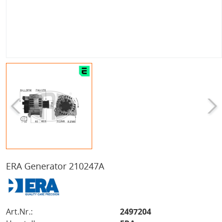
ERA Generator 210247A
Art.Nr.:
2497204