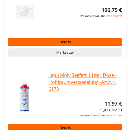
106,75 €
inkl. gesetzl. MwSt., zzgl.
Versandkosten
Details
Merkzettel
Liqui Moly Seilfett 1 Liter Dose -
Hohlraumversiegelung -Art.Nr.
6173
11,97 €
11,97 € pro 1 l
inkl. gesetzl. MwSt., zzgl.
Versandkosten
Details