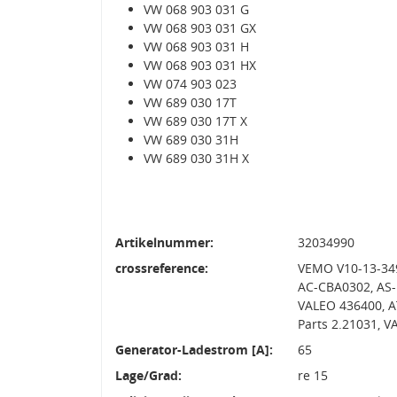
VW 068 903 031 G
VW 068 903 031 GX
VW 068 903 031 H
VW 068 903 031 HX
VW 074 903 023
VW 689 030 17T
VW 689 030 17T X
VW 689 030 31H
VW 689 030 31H X
Artikelnummer:
32034990
crossreference:
VEMO V10-13-34
AC-CBA0302, AS-
VALEO 436400, A
Parts 2.21031, 
Generator-Ladestrom [A]:
65
Lage/Grad:
re 15