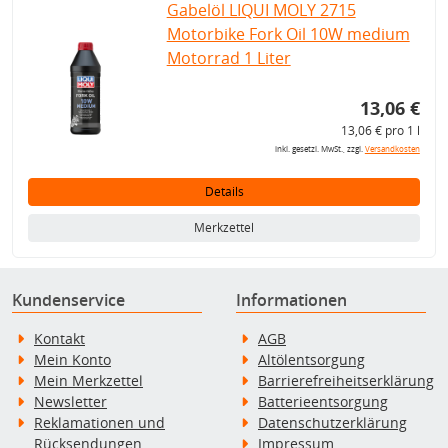
Gabelöl LIQUI MOLY 2715
Motorbike Fork Oil 10W medium
Motorrad 1 Liter
13,06 €
13,06 € pro 1 l
inkl. gesetzl. MwSt., zzgl.
Versandkosten
Details
Merkzettel
Kundenservice
Informationen
Kontakt
AGB
Mein Konto
Altölentsorgung
Mein Merkzettel
Barrierefreiheitserklärung
Newsletter
Batterieentsorgung
Reklamationen und
Datenschutzerklärung
Rücksendungen
Impressum