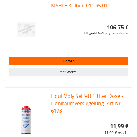
MAHLE Kolben 011 95 01
106,75 €
inkl. gesetzl. MwSt., zzgl.
Versandkosten
Details
Merkzettel
Liqui Moly Seilfett 1 Liter Dose -
Hohlraumversiegelung -Art.Nr.
6173
11,99 €
11,99 € pro 1 l