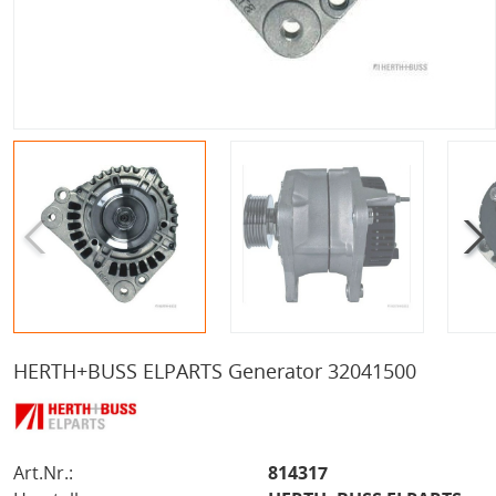
HERTH+BUSS ELPARTS Generator 32041500
Art.Nr.:
814317