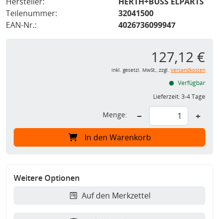
Hersteller:
HERTH+BUSS ELPARTS
Teilenummer:
32041500
EAN-Nr.:
4026736099947
127,12 €
inkl. gesetzl. MwSt., zzgl.
Versandkosten
Verfügbar
Lieferzeit:
3-4 Tage
Menge:
−
+
In den Warenkorb
Weitere Optionen
Auf den Merkzettel