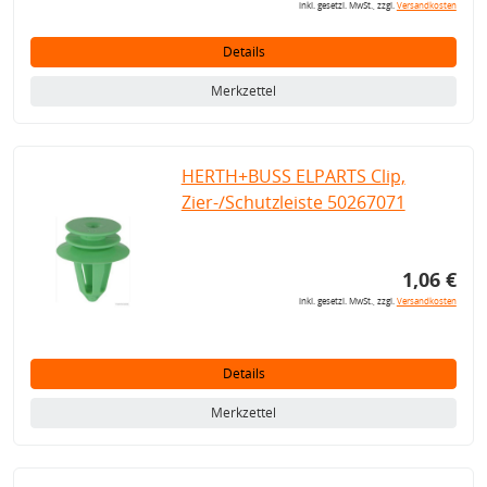
inkl. gesetzl. MwSt., zzgl.
Versandkosten
Details
Merkzettel
HERTH+BUSS ELPARTS Clip,
Zier-/Schutzleiste 50267071
1,06 €
inkl. gesetzl. MwSt., zzgl.
Versandkosten
Details
Merkzettel