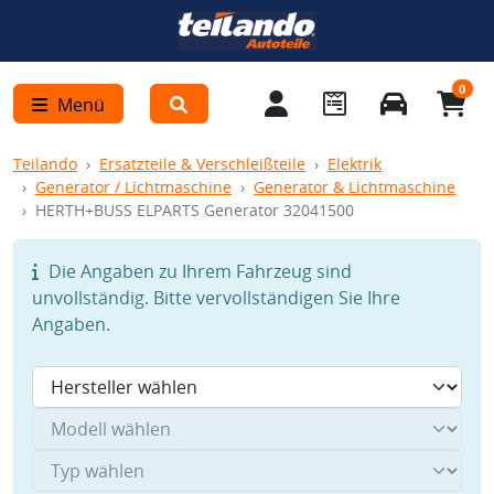
0
Menü
Teilando
Ersatzteile & Verschleißteile
Elektrik
Generator / Lichtmaschine
Generator & Lichtmaschine
HERTH+BUSS ELPARTS Generator 32041500
Die Angaben zu Ihrem Fahrzeug sind
unvollständig. Bitte vervollständigen Sie Ihre
Angaben.