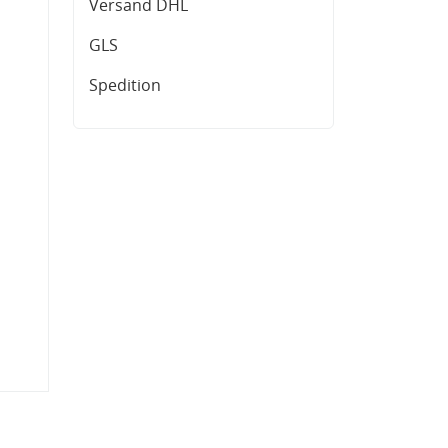
Versand DHL
GLS
Spedition