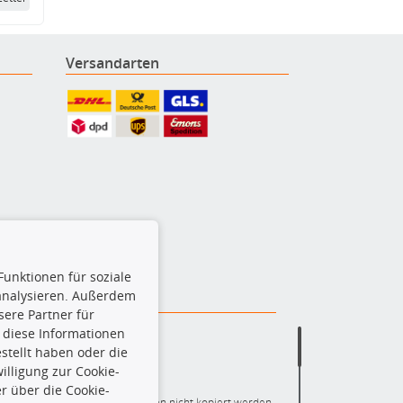
Versandarten
Funktionen für soziale
 analysieren. Außerdem
ere Partner für
 diese Informationen
stellt haben oder die
lligung zur Cookie-
r über die Cookie-
ere die gesamte Datenbank dürfen nicht kopiert werden.