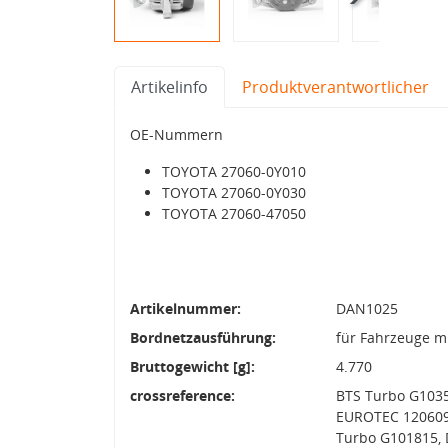
Artikelinfo
Produktverantwortlicher
OE-Nummern
TOYOTA 27060-0Y010
TOYOTA 27060-0Y030
TOYOTA 27060-47050
Artikelnummer:
DAN1025
Bordnetzausführung:
für Fahrzeuge m
Bruttogewicht [g]:
4.770
crossreference:
BTS Turbo G1035
EUROTEC 1206092
Turbo G101815, 