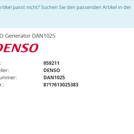
rtikel passt nicht? Suchen Sie den passenden Artikel in der
O Generator DAN1025
:
959211
ller:
DENSO
nummer:
DAN1025
.:
8717613025383