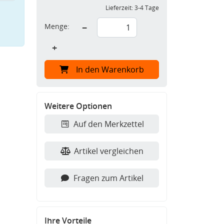
Lieferzeit:
3-4 Tage
Menge:
−
+
In den Warenkorb
Weitere Optionen
Auf den Merkzettel
Artikel vergleichen
Fragen zum Artikel
Ihre Vorteile