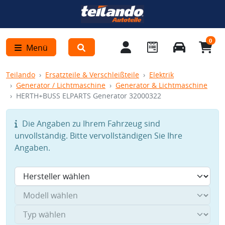
0
Menü
Teilando
Ersatzteile & Verschleißteile
Elektrik
Generator / Lichtmaschine
Generator & Lichtmaschine
HERTH+BUSS ELPARTS Generator 32000322
Die Angaben zu Ihrem Fahrzeug sind
unvollständig. Bitte vervollständigen Sie Ihre
Angaben.