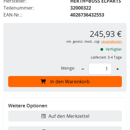
Hersteller:
HERTH+BUSS ELPARTS
Teilenummer:
32000322
EAN-Nr.:
4026736432553
245,93 €
inkl. gesetzl. MwSt., zzgl.
Versandkosten
Verfügbar
Lieferzeit:
3-4 Tage
Menge:
−
+
In den Warenkorb
Weitere Optionen
Auf den Merkzettel