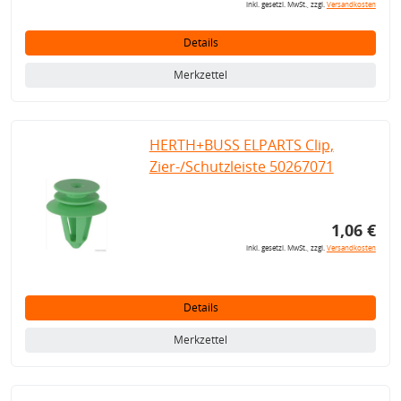
inkl. gesetzl. MwSt., zzgl.
Versandkosten
Details
Merkzettel
HERTH+BUSS ELPARTS Clip,
Zier-/Schutzleiste 50267071
1,06 €
inkl. gesetzl. MwSt., zzgl.
Versandkosten
Details
Merkzettel