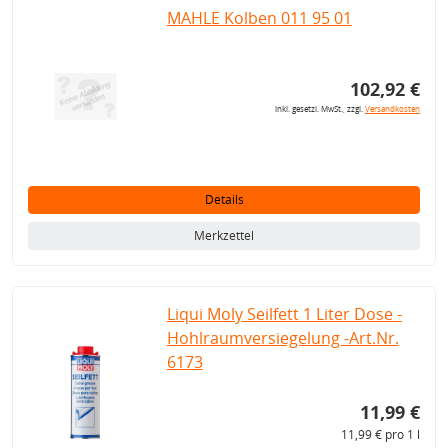
MAHLE Kolben 011 95 01
102,92 €
inkl. gesetzl. MwSt., zzgl.
Versandkosten
Details
Merkzettel
Liqui Moly Seilfett 1 Liter Dose -
Hohlraumversiegelung -Art.Nr.
6173
11,99 €
11,99 € pro 1 l