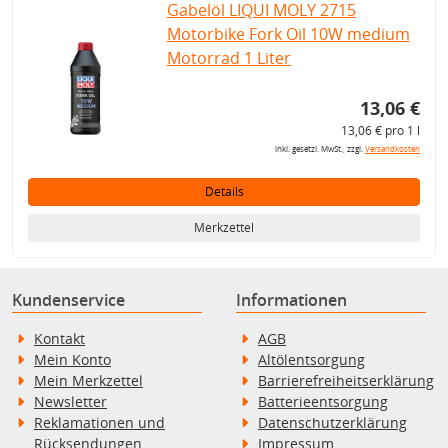
Gabelöl LIQUI MOLY 2715
Motorbike Fork Oil 10W medium
Motorrad 1 Liter
13,06 €
13,06 € pro 1 l
inkl. gesetzl. MwSt., zzgl.
Versandkosten
Details
Merkzettel
Kundenservice
Informationen
Kontakt
AGB
Mein Konto
Altölentsorgung
Mein Merkzettel
Barrierefreiheitserklärung
Newsletter
Batterieentsorgung
Reklamationen und
Datenschutzerklärung
Rücksendungen
Impressum