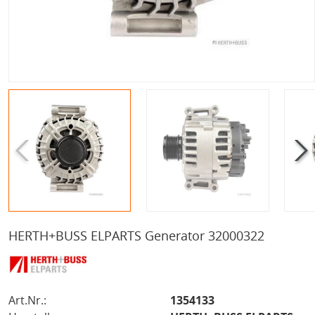
HERTH+BUSS ELPARTS Generator 32000322
Art.Nr.:
1354133