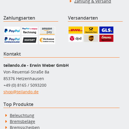
Zahlung & Versand
Zahlungsarten
Versandarten
Kontakt
teilando.de - Erwin Weber GmbH
Von-Reuental-Straße 8a
85376 Hetzenhausen
+49 (0) 8165 / 5093200
shop@teilando.de
Top Produkte
Beleuchtung
Bremsbeläge
Bremsscheiben