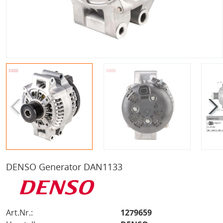
DENSO Generator DAN1133
Art.Nr.:
1279659