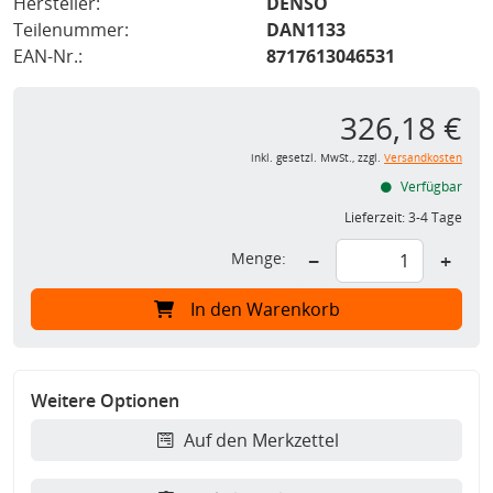
Hersteller:
DENSO
Teilenummer:
DAN1133
EAN-Nr.:
8717613046531
326,18 €
inkl. gesetzl. MwSt., zzgl.
Versandkosten
Verfügbar
Lieferzeit:
3-4 Tage
Menge:
−
+
In den Warenkorb
Weitere Optionen
Auf den Merkzettel