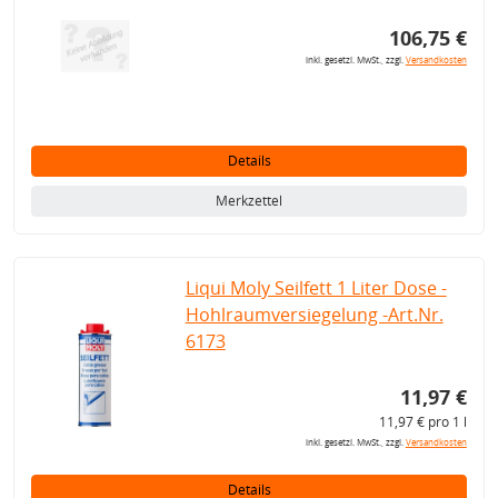
106,75 €
inkl. gesetzl. MwSt., zzgl.
Versandkosten
Details
Merkzettel
Liqui Moly Seilfett 1 Liter Dose -
Hohlraumversiegelung -Art.Nr.
6173
11,97 €
11,97 € pro 1 l
inkl. gesetzl. MwSt., zzgl.
Versandkosten
Details