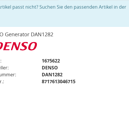
rtikel passt nicht? Suchen Sie den passenden Artikel in der
O Generator DAN1282
:
1675622
ller:
DENSO
nummer:
DAN1282
.:
8717613046715