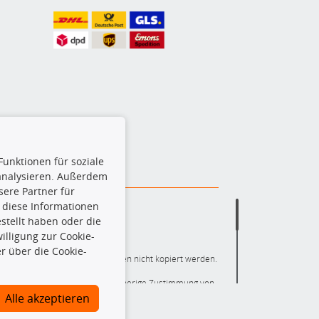
Funktionen für soziale
 analysieren. Außerdem
ere Partner für
 diese Informationen
stellt haben oder die
lligung zur Cookie-
r über die Cookie-
ere die gesamte Datenbank dürfen nicht kopiert werden.
r die gesamte Datenbank ohne vorherige Zustimmung von
ten und/oder diese Handlungen durch Dritte ausführen zu
Alle akzeptieren
 Urheberrechtsverletzung dar und wird verfolgt.