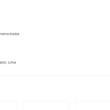
emenscheibe
tor, Lima