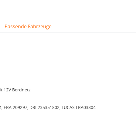
Passende Fahrzeuge
it 12V Bordnetz
, ERA 209297, DRI 235351802, LUCAS LRA03804