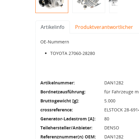
Artikelinfo
Produktverantwortlicher
OE-Nummern
TOYOTA 27060-28280
Artikelnummer:
DAN1282
Bordnetzausführung:
für Fahrzeuge m
Bruttogewicht [g]:
5.000
crossreference:
ELSTOCK 28-6914
Generator-Ladestrom [A]:
80
Teilehersteller/Anbieter:
DENSO
Referenznummer(n) OEM:
DAN1282