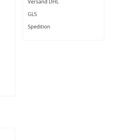
Versand DHL
GLS
Spedition