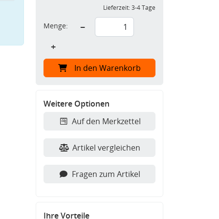
Lieferzeit:
3-4 Tage
Menge:
−
+
In den Warenkorb
Weitere Optionen
Auf den Merkzettel
Artikel vergleichen
Fragen zum Artikel
Ihre Vorteile