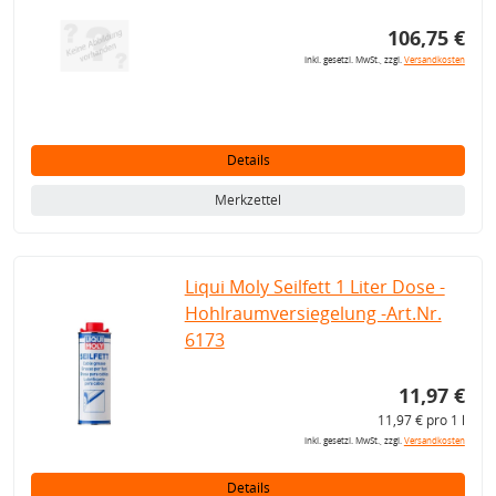
106,75 €
inkl. gesetzl. MwSt., zzgl.
Versandkosten
Details
Merkzettel
Liqui Moly Seilfett 1 Liter Dose -
Hohlraumversiegelung -Art.Nr.
6173
11,97 €
11,97 € pro 1 l
inkl. gesetzl. MwSt., zzgl.
Versandkosten
Details