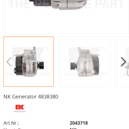
NK Generator 4838380
Art.Nr.:
2043718