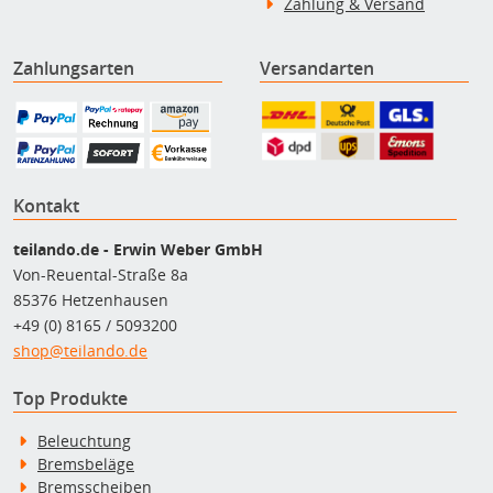
Zahlung & Versand
Zahlungsarten
Versandarten
Kontakt
teilando.de - Erwin Weber GmbH
Von-Reuental-Straße 8a
85376 Hetzenhausen
+49 (0) 8165 / 5093200
shop@teilando.de
Top Produkte
Beleuchtung
Bremsbeläge
Bremsscheiben