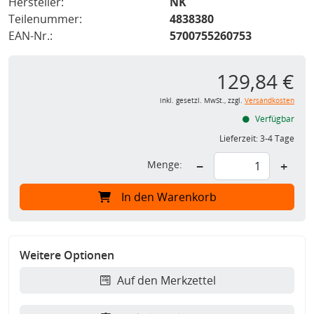
Hersteller:
NK
Teilenummer:
4838380
EAN-Nr.:
5700755260753
129,84 €
inkl. gesetzl. MwSt., zzgl.
Versandkosten
Verfügbar
Lieferzeit:
3-4 Tage
Menge:
−
+
In den Warenkorb
Weitere Optionen
Auf den Merkzettel