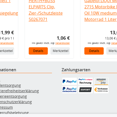
fett 1
HERTH+BUSS
Gabelöl LIQUI M
ELPARTS Clip,
2715 Motorbike 
iegelung
Zier-/Schutzleiste
Oil 10W medium
50267071
Motorrad 1 Liter
11,99 €
13,
1,06 €
9 € pro 1 l
13,06 € 
Versandkosten
inkl. gesetzl. MwSt., zzgl.
Versandkosten
inkl. gesetzl. MwSt., zzgl.
Versa
erkzettel
Details
Merkzettel
Details
Merkz
mationen
Zahlungsarten
B
ölentsorgung
rierefreiheitserklärung
terieentsorgung
enschutzerklärung
ressum
errufsbelehrung