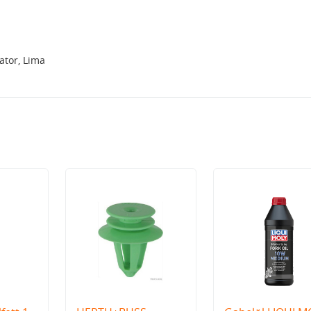
tor, Lima