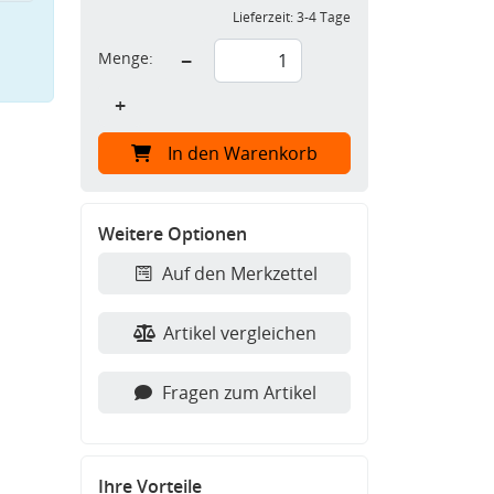
Lieferzeit:
3-4 Tage
Menge:
−
+
In den Warenkorb
Weitere Optionen
Auf den Merkzettel
Artikel vergleichen
Fragen zum Artikel
Ihre Vorteile