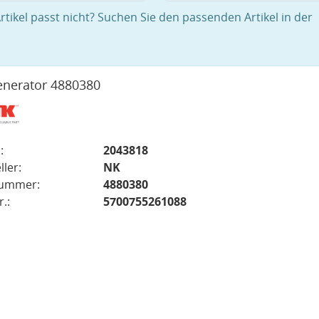
rtikel passt nicht? Suchen Sie den passenden Artikel in der
nerator 4880380
:
2043818
ller:
NK
nummer:
4880380
.:
5700755261088