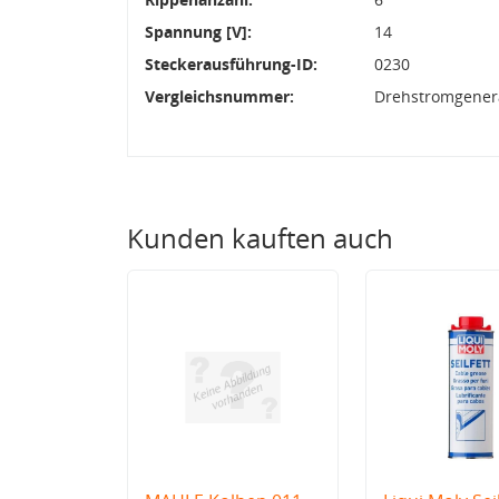
Spannung [V]:
14
Steckerausführung-ID:
0230
Vergleichsnummer:
Drehstromgenera
Kunden kauften auch