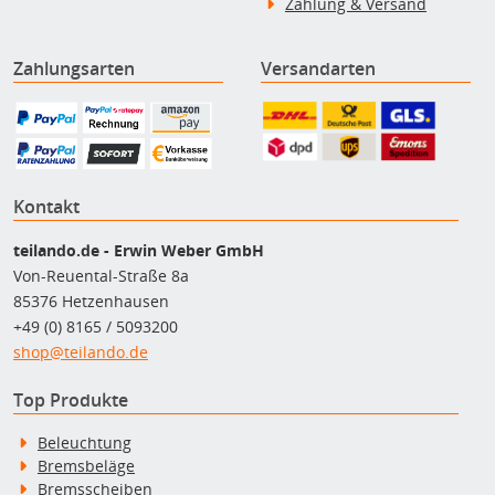
Zahlung & Versand
Zahlungsarten
Versandarten
Kontakt
teilando.de - Erwin Weber GmbH
Von-Reuental-Straße 8a
85376 Hetzenhausen
+49 (0) 8165 / 5093200
shop@teilando.de
Top Produkte
Beleuchtung
Bremsbeläge
Bremsscheiben