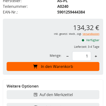
Hersteller:
AS-PL
Teilenummer:
A0240
EAN-Nr.:
5901259444384
134,32 €
inkl. gesetzl. MwSt., zzgl.
Versandkosten
Verfügbar
Lieferzeit:
3-4 Tage
Menge:
−
+
In den Warenkorb
Weitere Optionen
Auf den Merkzettel