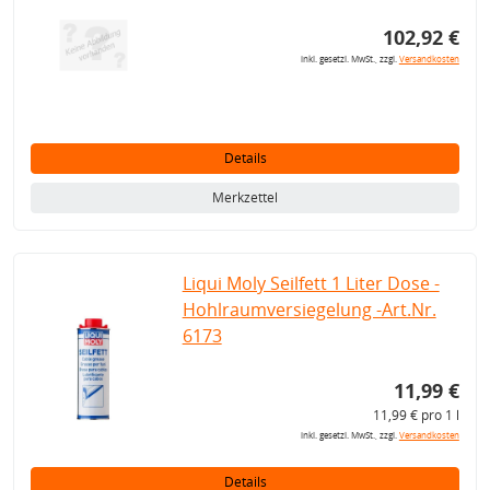
102,92 €
inkl. gesetzl. MwSt., zzgl.
Versandkosten
Details
Merkzettel
Liqui Moly Seilfett 1 Liter Dose -
Hohlraumversiegelung -Art.Nr.
6173
11,99 €
11,99 € pro 1 l
inkl. gesetzl. MwSt., zzgl.
Versandkosten
Details