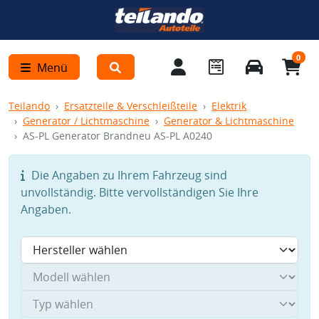
0
Menü
Teilando
Ersatzteile & Verschleißteile
Elektrik
Generator / Lichtmaschine
Generator & Lichtmaschine
AS-PL Generator Brandneu AS-PL A0240
Die Angaben zu Ihrem Fahrzeug sind
unvollständig. Bitte vervollständigen Sie Ihre
Angaben.